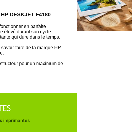
te HP DESKJET F4180
onctionner en parfaite
 élevé durant son cycle
tante qui dure dans le temps.
 savoir-faire de la marque HP
e.
onstructeur pour un maximum de
TES
les imprimantes