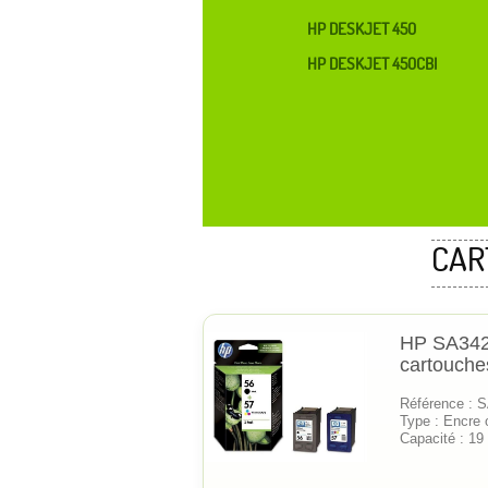
HP DESKJET 450
HP DESKJET 450CBI
CAR
HP SA342
cartouche
Référence : 
Type : Encre o
Capacité : 19 