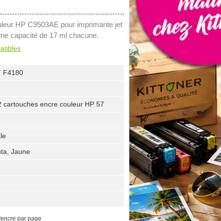
uleur HP C9503AE pour imprimante jet
une capacité de 17 ml chacune.
atibles
 F4180
2 cartouches encre couleur HP 57
le
ta, Jaune
'encre par page