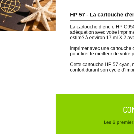
HP 57 - La cartouche d'
La cartouche d’encre HP C9503
adéquation avec votre imprim
estimé à environ 17 ml X 2 av
Imprimer avec une cartouche d
pour tirer le meilleur de votre
Cette cartouche HP 57 cyan, m
confort durant son cycle d’imp
CO
Les 6 premiers