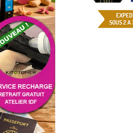
EXPED
SOUS 2 A