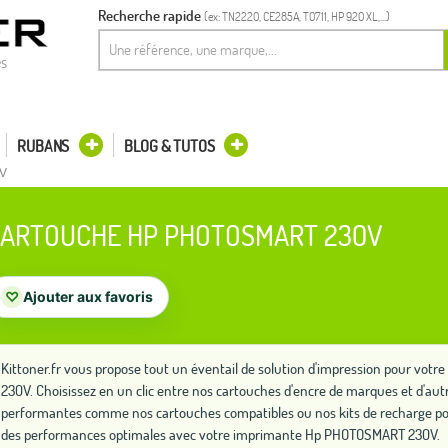
Recherche rapide
(ex: TN2220, CE285A, T0711, HP 920 XL,...)
es
RUBANS
BLOG & TUTOS
0V
ARTOUCHE HP PHOTOSMART 230V
♡
Ajouter aux favoris
Kittoner.fr vous propose tout un éventail de solution d'impression pour v
230V. Choisissez en un clic entre nos cartouches d'encre de marques et d'autr
performantes comme nos cartouches compatibles ou nos kits de recharge po
des performances optimales avec votre imprimante Hp PHOTOSMART 230V.