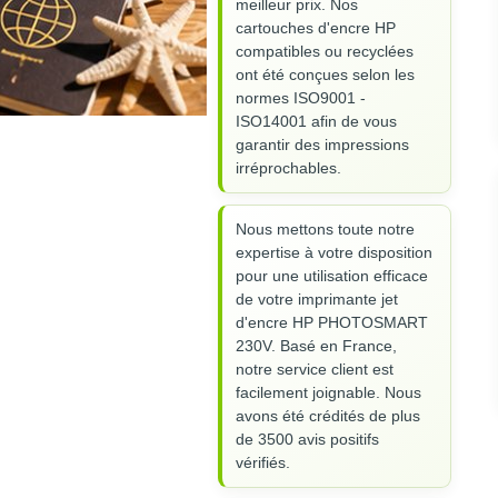
meilleur prix. Nos
cartouches d'encre HP
compatibles ou recyclées
ont été conçues selon les
normes ISO9001 -
ISO14001 afin de vous
garantir des impressions
irréprochables.
Nous mettons toute notre
expertise à votre disposition
pour une utilisation efficace
de votre imprimante jet
d'encre HP PHOTOSMART
230V. Basé en France,
notre service client est
facilement joignable. Nous
avons été crédités de plus
de 3500 avis positifs
vérifiés.