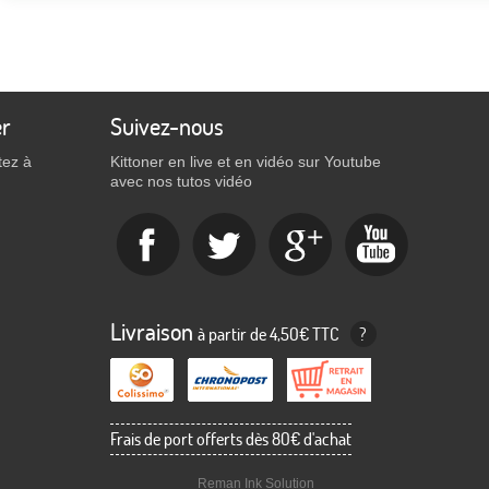
er
Suivez-nous
tez à
Kittoner en live et en vidéo sur Youtube
avec nos tutos vidéo
Livraison
à partir de 4,50€ TTC
?
Frais de port offerts dès 80€ d'achat
Reman Ink Solution