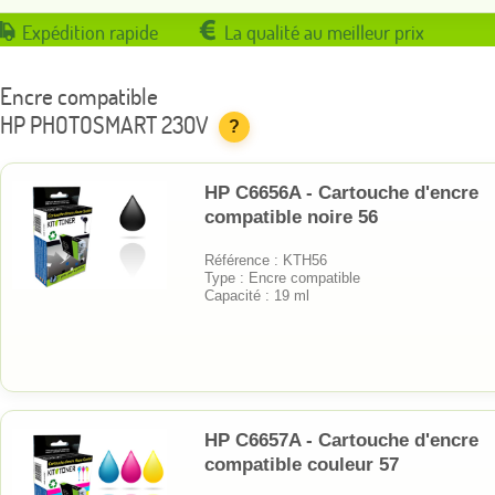
Expédition rapide
La qualité au meilleur prix
Encre compatible
HP PHOTOSMART 230V
?
HP C6656A - Cartouche d'encre
compatible noire 56
Référence : KTH56
Type : Encre compatible
Capacité : 19 ml
HP C6657A - Cartouche d'encre
compatible couleur 57