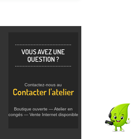
VOUS AVEZ UNE
QUESTION ?
Contactez-nous au
Contacter l'atelier
Boutique ouverte — Atelier en
congés — Vente Internet disponible