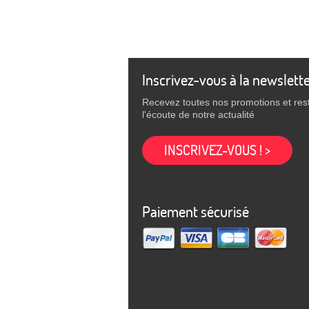
Inscrivez-vous à la newslett
Recevez toutes nos promotions et res
l'écoute de notre actualité
INSCRIVEZ-VOUS ! >
Paiement sécurisé