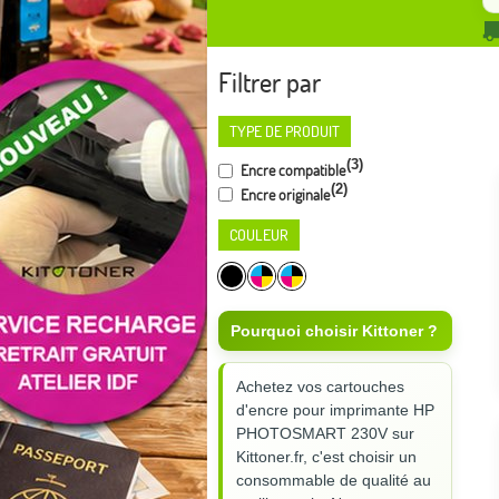
Filtrer par
TYPE DE PRODUIT
(3)
Encre compatible
(2)
Encre originale
COULEUR
Pourquoi choisir Kittoner ?
Achetez vos cartouches
d'encre pour imprimante HP
PHOTOSMART 230V sur
Kittoner.fr, c'est choisir un
consommable de qualité au