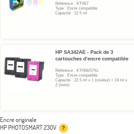
Référence : KTH57
Type : Encre compatible
Capacité : 22.5 ml
HP SA342AE - Pack de 3
cartouches d'encre compatible
Référence : KTH56/57XL
Type : Encre compatible
Capacité : 22.5 ml x 1 (couleur) + 19 ml x
2 (noire)
Encre originale
HP PHOTOSMART 230V
?