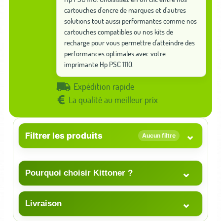
cartouches d'encre de marques et d'autres
solutions tout aussi performantes comme nos
cartouches compatibles ou nos kits de
recharge pour vous permettre d'atteindre des
performances optimales avec votre
imprimante Hp PSC 1110.
Expédition rapide
La qualité au meilleur prix
⌄
Filtrer les produits
Aucun filtre
⌄
Pourquoi choisir Kittoner ?
⌄
Livraison