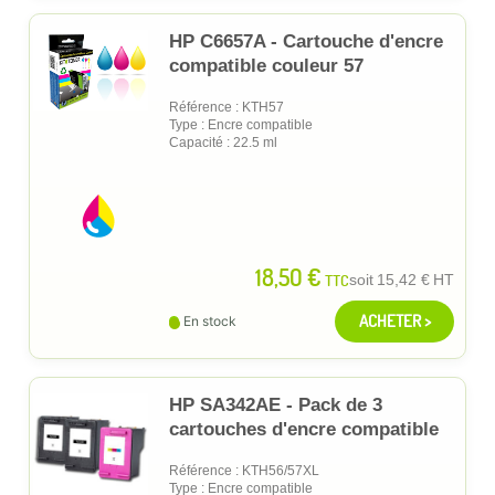
HP C6657A - Cartouche d'encre
compatible couleur 57
Référence : KTH57
Type : Encre compatible
Capacité : 22.5 ml
18,50 €
TTC
soit
15,42 €
HT
ACHETER >
En stock
HP SA342AE - Pack de 3
cartouches d'encre compatible
Référence : KTH56/57XL
Type : Encre compatible