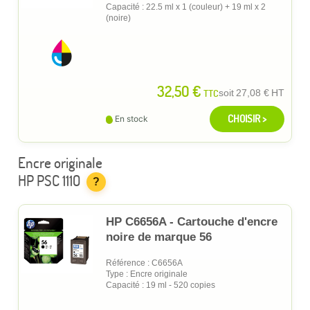
Capacité : 22.5 ml x 1 (couleur) + 19 ml x 2
(noire)
32,50 €
TTC
soit
27,08 €
HT
CHOISIR >
En stock
Encre originale
HP PSC 1110
?
HP C6656A - Cartouche d'encre
noire de marque 56
Référence : C6656A
Type : Encre originale
Capacité : 19 ml - 520 copies