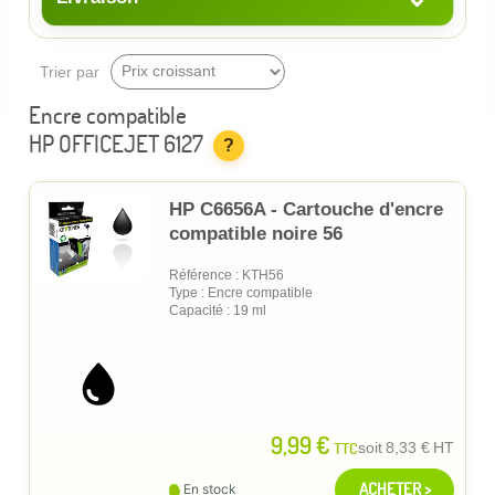
Trier par
Encre compatible
HP OFFICEJET 6127
?
HP C6656A - Cartouche d'encre
compatible noire 56
Référence : KTH56
Type : Encre compatible
Capacité : 19 ml
9,99 €
TTC
soit
8,33 €
HT
ACHETER >
En stock