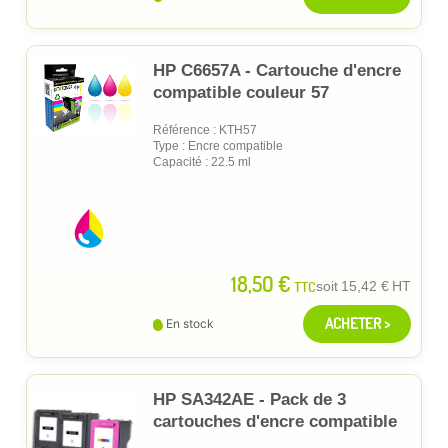
HP C6657A - Cartouche d'encre
compatible couleur 57
Référence : KTH57
Type : Encre compatible
Capacité : 22.5 ml
18,50 €
TTC
soit
15,42 €
HT
ACHETER >
En stock
HP SA342AE - Pack de 3
cartouches d'encre compatible