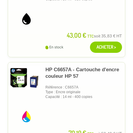
43,00 €
TTC
soit
35,83 €
HT
ACHETER >
En stock
HP C6657A - Cartouche d'encre
couleur HP 57
Référence : C6657A
Type : Encre originale
Capacité : 14 ml - 400 copies
70,19 €