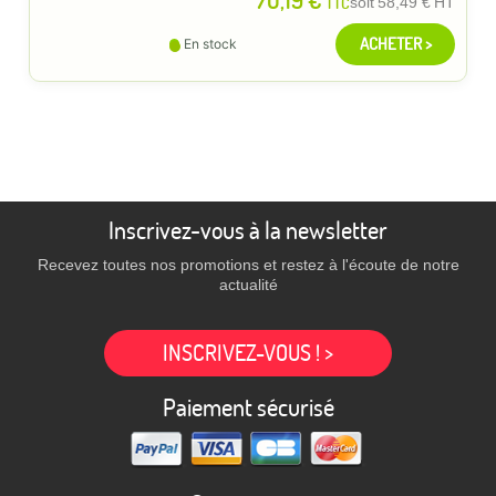
TTC
soit
58,49 €
HT
ACHETER >
En stock
Inscrivez-vous à la newsletter
Recevez toutes nos promotions et restez à l'écoute de notre
actualité
INSCRIVEZ-VOUS ! >
Paiement sécurisé