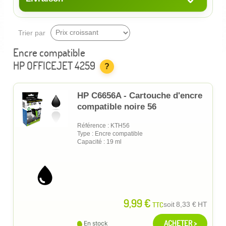
Trier par
Encre compatible
HP OFFICEJET 4259
?
HP C6656A - Cartouche d'encre
compatible noire 56
Référence : KTH56
Type : Encre compatible
Capacité : 19 ml
9,99 €
TTC
soit
8,33 €
HT
ACHETER >
En stock