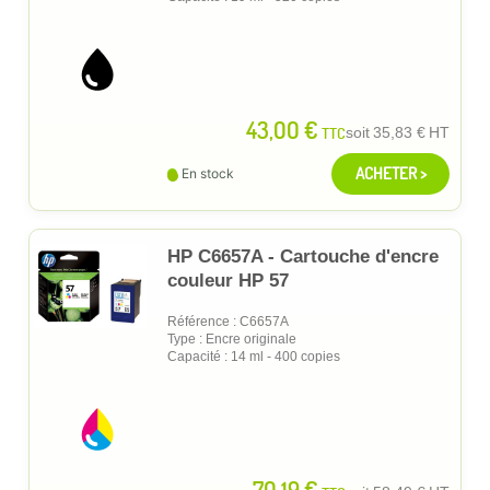
43,00 €
TTC
soit
35,83 €
HT
ACHETER >
En stock
HP C6657A - Cartouche d'encre
couleur HP 57
Référence : C6657A
Type : Encre originale
Capacité : 14 ml - 400 copies
70,19 €