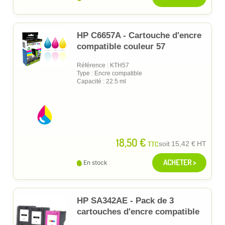
HP C6657A - Cartouche d'encre
compatible couleur 57
Référence : KTH57
Type : Encre compatible
Capacité : 22.5 ml
18,50 €
TTC
soit
15,42 €
HT
ACHETER >
En stock
HP SA342AE - Pack de 3
cartouches d'encre compatible