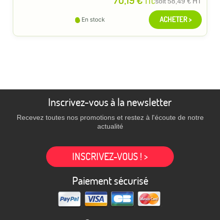
TTC
soit
58,49 €
HT
ACHETER >
En stock
Inscrivez-vous à la newsletter
Recevez toutes nos promotions et restez à l'écoute de notre
actualité
INSCRIVEZ-VOUS ! >
Paiement sécurisé