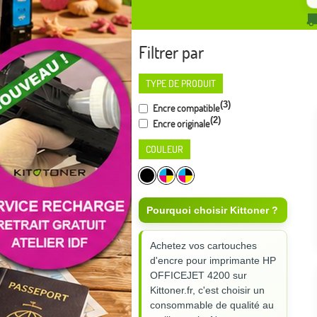
Filtrer par
TYPE DE PRODUIT
(3)
Encre compatible
(2)
Encre originale
COULEUR
Pourquoi choisir Kittoner ?
Achetez vos cartouches
d'encre pour imprimante HP
OFFICEJET 4200 sur
Kittoner.fr, c'est choisir un
consommable de qualité au