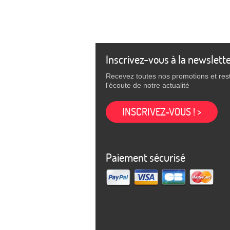
Inscrivez-vous à la newslett
Recevez toutes nos promotions et res
l'écoute de notre actualité
INSCRIVEZ-VOUS ! >
Paiement sécurisé