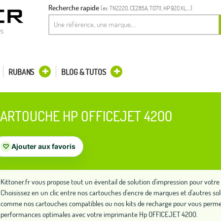
Recherche rapide
(ex: TN2220, CE285A, T0711, HP 920 XL,...)
es
RUBANS
BLOG & TUTOS
ARTOUCHE HP OFFICEJET 4200
♡
Ajouter aux favoris
Kittoner.fr vous propose tout un éventail de solution d'impression pour vo
Choisissez en un clic entre nos cartouches d'encre de marques et d'autres so
comme nos cartouches compatibles ou nos kits de recharge pour vous permet
performances optimales avec votre imprimante Hp OFFICEJET 4200.