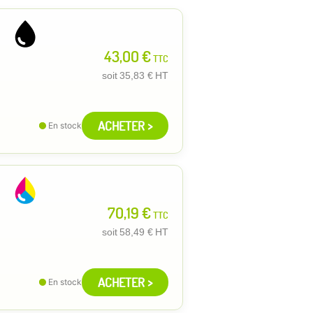
43,00 €
TTC
soit
35,83 €
HT
ACHETER >
En stock
70,19 €
TTC
soit
58,49 €
HT
ACHETER >
En stock