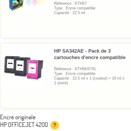
Référence : KTH57
Type : Encre compatible
Capacité : 22.5 ml
HP SA342AE - Pack de 3
cartouches d'encre compatible
Référence : KTH56/57XL
Type : Encre compatible
Capacité : 22.5 ml x 1 (couleur) + 19 ml x
2 (noire)
Encre originale
HP OFFICEJET 4200
?