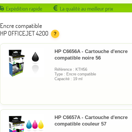
Expédition rapide
La qualité au meilleur prix
Encre compatible
HP OFFICEJET 4200
?
HP C6656A - Cartouche d'encre
compatible noire 56
Référence : KTH56
Type : Encre compatible
Capacité : 19 ml
HP C6657A - Cartouche d'encre
compatible couleur 57