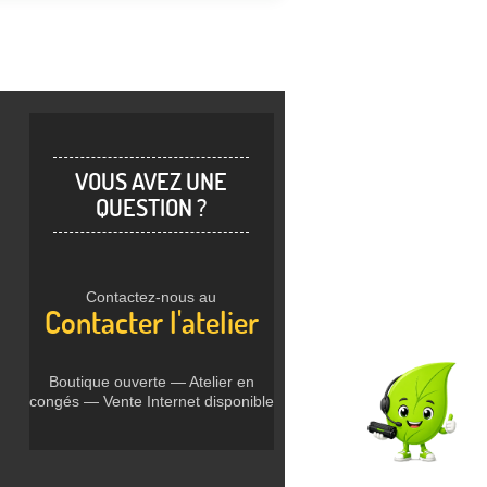
VOUS AVEZ UNE
QUESTION ?
Contactez-nous au
Contacter l'atelier
Boutique ouverte — Atelier en
congés — Vente Internet disponible