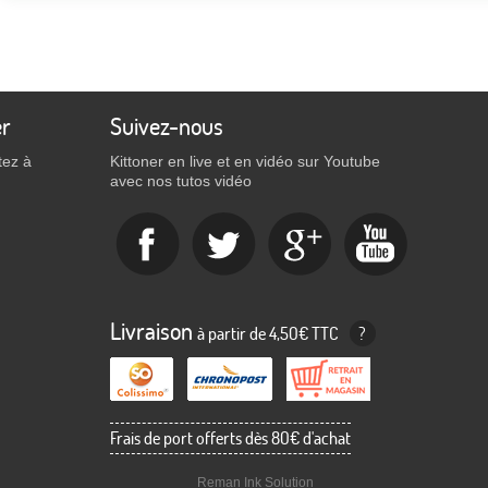
er
Suivez-nous
tez à
Kittoner en live et en vidéo sur Youtube
avec nos tutos vidéo
Livraison
à partir de 4,50€ TTC
?
Frais de port offerts dès 80€ d'achat
Reman Ink Solution