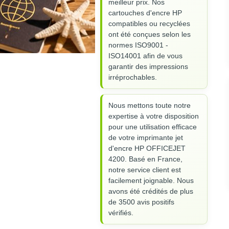
meilleur prix. Nos
cartouches d'encre HP
compatibles ou recyclées
ont été conçues selon les
normes ISO9001 -
ISO14001 afin de vous
garantir des impressions
irréprochables.
Nous mettons toute notre
expertise à votre disposition
pour une utilisation efficace
de votre imprimante jet
d'encre HP OFFICEJET
4200. Basé en France,
notre service client est
facilement joignable. Nous
avons été crédités de plus
de 3500 avis positifs
vérifiés.