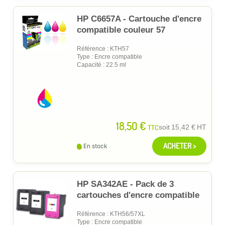
HP C6657A - Cartouche d'encre
compatible couleur 57
Référence : KTH57
Type : Encre compatible
Capacité : 22.5 ml
18,50 €
TTC
soit
15,42 €
HT
ACHETER >
En stock
HP SA342AE - Pack de 3
cartouches d'encre compatible
Référence : KTH56/57XL
Type : Encre compatible