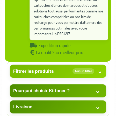
cartouches d'encre de marques et d'autres
solutions tout aussi performantes comme nos
cartouches compatibles ou nos kits de
recharge pour vous permettre d'atteindre des
performances optimales avec votre
imprimante Hp PSC 1217.
Expédition rapide
La qualité au meilleur prix
⌄
Filtrer les produits
Aucun filtre
⌄
Pourquoi choisir Kittoner ?
⌄
Livraison