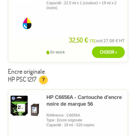
Capacité : 22.5 ml x 1 (couleur) + 19 ml x 2
(noire)
32,50 €
TTC
soit
27,08 €
HT
CHOISIR >
En stock
Encre originale
HP PSC 1217
?
HP C6656A - Cartouche d'encre
noire de marque 56
Référence : C6656A
Type : Encre originale
Capacité : 19 ml - 520 copies