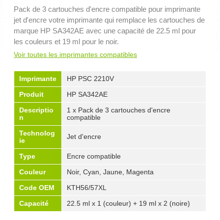
Pack de 3 cartouches d'encre compatible pour imprimante
jet d'encre votre imprimante qui remplace les cartouches de
marque HP SA342AE avec une capacité de 22.5 ml pour
les couleurs et 19 ml pour le noir.
Voir toutes les imprimantes compatibles
Imprimante
HP PSC 2210V
Produit
HP SA342AE
Descriptio
1 x Pack de 3 cartouches d'encre
n
compatible
Technolog
Jet d'encre
ie
Type
Encre compatible
Couleur
Noir, Cyan, Jaune, Magenta
Code OEM
KTH56/57XL
Capacité
22.5 ml x 1 (couleur) + 19 ml x 2 (noire)