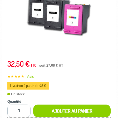
32,50 €
TTC
soit 27,08 € HT
★★★★★
Avis
Livraison à partir de 4,5 €
En stock
Quantité
AJOUTER AU PANIER