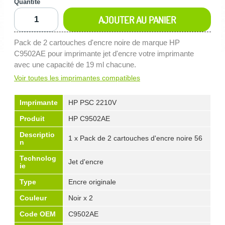
Quantité
AJOUTER AU PANIER
Pack de 2 cartouches d'encre noire de marque HP
C9502AE pour imprimante jet d'encre votre imprimante
avec une capacité de 19 ml chacune.
Voir toutes les imprimantes compatibles
Imprimante
HP PSC 2210V
Produit
HP C9502AE
Descriptio
1 x Pack de 2 cartouches d'encre noire 56
n
Technolog
Jet d'encre
ie
Type
Encre originale
Couleur
Noir x 2
Code OEM
C9502AE