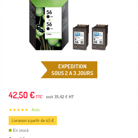
EXPEDITION
SOUS 2 A 3 JOURS
42,50 €
TTC
soit 35,42 € HT
★★★★★
Avis
Livraison à partir de 4,5 €
En stock