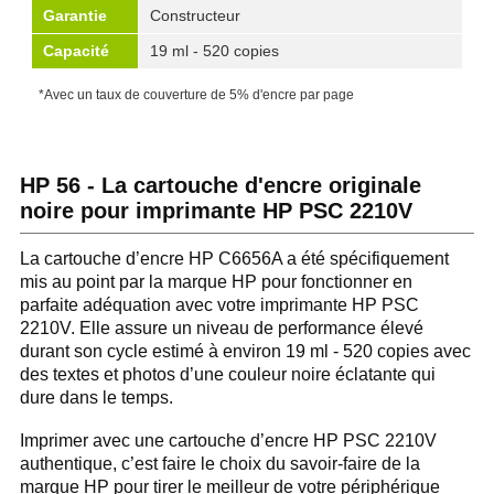
Garantie
Constructeur
Capacité
19 ml - 520 copies
*Avec un taux de couverture de 5% d'encre par page
HP 56 - La cartouche d'encre originale
noire pour imprimante HP PSC 2210V
La cartouche d’encre HP C6656A a été spécifiquement
mis au point par la marque HP pour fonctionner en
parfaite adéquation avec votre imprimante HP PSC
2210V. Elle assure un niveau de performance élevé
durant son cycle estimé à environ 19 ml - 520 copies avec
des textes et photos d’une couleur noire éclatante qui
dure dans le temps.
Imprimer avec une cartouche d’encre HP PSC 2210V
authentique, c’est faire le choix du savoir-faire de la
marque HP pour tirer le meilleur de votre périphérique