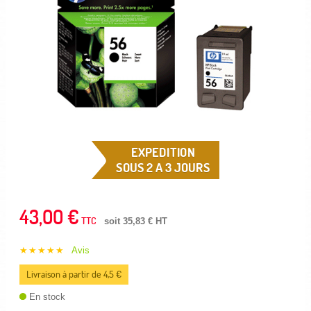
EXPEDITION
SOUS 2 A 3 JOURS
43,00 €
TTC
soit 35,83 € HT
★★★★★
Avis
Livraison à partir de 4,5 €
En stock