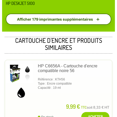
HP DESKJET 5100
Afficher 179 imprimantes supplémentaires
CARTOUCHE D'ENCRE ET PRODUITS
SIMILAIRES
HP C6656A - Cartouche d'encre
compatible noire 56
Référence : KTH56
Type : Encre compatible
Capacité : 19 ml
9,99 €
TTC
soit
8,33 €
HT
ACHETER
En stock