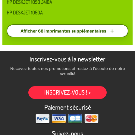
HP DESKJET 1050 J410A
HP DESKJET 1050A
Afficher 68 imprimantes supplémentaires
Inscrivez-vous à la newsletter
Recevez toutes nos promotions et restez à l'écoute de notre
actualité
INSCRIVEZ-VOUS ! >
Paiement sécurisé
Suivez-nous