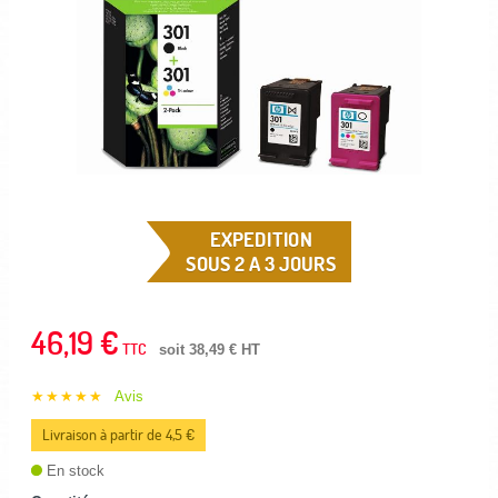
EXPEDITION
SOUS 2 A 3 JOURS
46,19 €
TTC
soit 38,49 € HT
★★★★★
Avis
Livraison à partir de 4,5 €
En stock