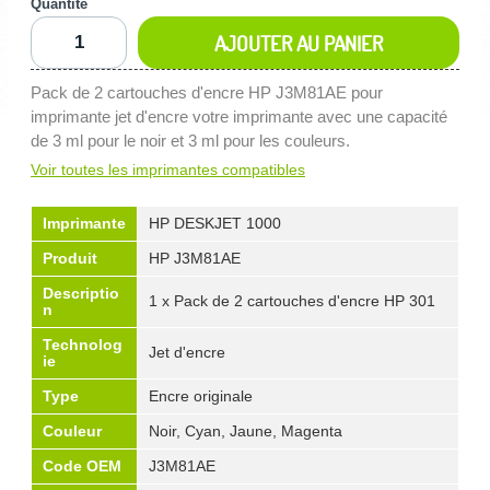
Quantité
AJOUTER AU PANIER
Pack de 2 cartouches d'encre HP J3M81AE pour
imprimante jet d'encre votre imprimante avec une capacité
de 3 ml pour le noir et 3 ml pour les couleurs.
Voir toutes les imprimantes compatibles
Imprimante
HP DESKJET 1000
Produit
HP J3M81AE
Descriptio
1 x Pack de 2 cartouches d'encre HP 301
n
Technolog
Jet d'encre
ie
Type
Encre originale
Couleur
Noir, Cyan, Jaune, Magenta
Code OEM
J3M81AE