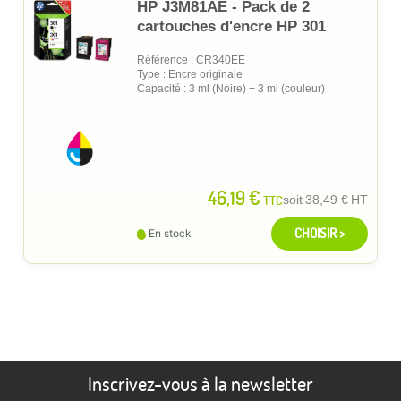
HP J3M81AE - Pack de 2
cartouches d'encre HP 301
Référence : CR340EE
Type : Encre originale
Capacité : 3 ml (Noire) + 3 ml (couleur)
46,19 €
TTC
soit
38,49 €
HT
CHOISIR >
En stock
Inscrivez-vous à la newsletter