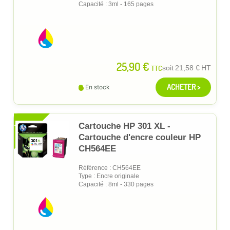
Capacité : 3ml - 165 pages
25,90 €
TTC
soit
21,58 €
HT
ACHETER >
En stock
XL
Cartouche HP 301 XL -
Cartouche d'encre couleur HP
CH564EE
Référence : CH564EE
Type : Encre originale
Capacité : 8ml - 330 pages