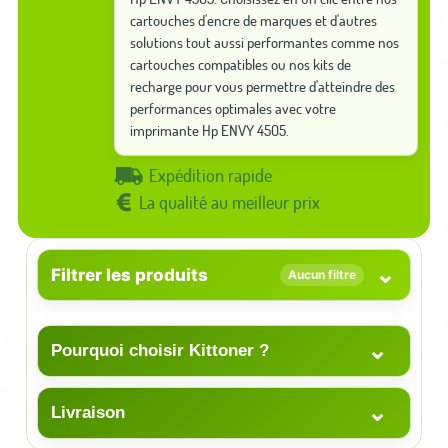
cartouches d'encre de marques et d'autres
solutions tout aussi performantes comme nos
cartouches compatibles ou nos kits de
recharge pour vous permettre d'atteindre des
performances optimales avec votre
imprimante Hp ENVY 4505.
Expédition rapide
La qualité au meilleur prix
⌄
Filtrer les produits
Aucun filtre
⌄
Pourquoi choisir Kittoner ?
⌄
Livraison