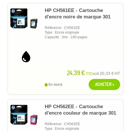
HP CH561EE - Cartouche
d'encre noire de marque 301
Référence : CH561EE
Type : Encre originale
Capacité : 3ml - 190 pages
24,39 €
TTC
soit
20,33 €
HT
ACHETER >
En stock
HP CH562EE - Cartouche
d'encre couleur de marque 301
Référence : CH562EE
Type : Encre originale