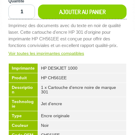
Quantité
AJOUTER AU PANIER
Imprimez des documents avec du texte en noir de qualité
laser. Cette cartouche d'encre HP 301 d'origine pour
imprimante HP CH561EE est conçue pour offrir des
fonctions conviviales et un excellent rapport qualité-prix.
Voir toutes les imprimantes compatibles
Imprimante
HP DESKJET 1000
Produit
HP CH561EE
Descriptio
1 x Cartouche d'encre noire de marque
n
301
Technolog
Jet d'encre
ie
Type
Encre originale
Couleur
Noir