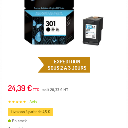
EXPEDITION
SOUS 2 A 3 JOURS
24,39 €
TTC
soit 20,33 € HT
★★★★★
Avis
Livraison à partir de 4,5 €
En stock