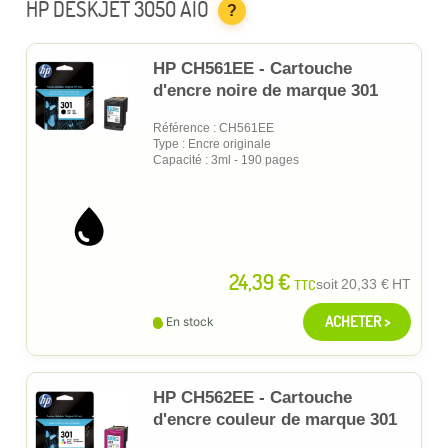
HP DESKJET 3050 AIO
?
HP CH561EE - Cartouche
d'encre noire de marque 301
Référence : CH561EE
Type : Encre originale
Capacité : 3ml - 190 pages
24,39 €
TTC
soit
20,33 €
HT
ACHETER >
En stock
HP CH562EE - Cartouche
d'encre couleur de marque 301