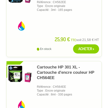
Référence : CH562EE
Type : Encre originale
Capacité : 3ml - 165 pages
25,90 €
TTC
soit
21,58 €
HT
ACHETER >
En stock
XL
Cartouche HP 301 XL -
Cartouche d'encre couleur HP
CH564EE
Référence : CH564EE
Type : Encre originale
Capacité : 8ml - 330 pages