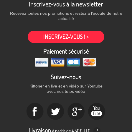
Inscrivez-vous à la newsletter
Recevez toutes nos promotions et restez à l'écoute de notre
actualité
INSCRIVEZ-VOUS ! >
Paiement sécurisé
Suivez-nous
Kittoner en live et en vidéo sur Youtube
avec nos tutos vidéo
Livraison
à partir de 4,50€ TTC
?