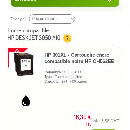
Trier par
Encre compatible
HP DESKJET 3050 AIO
?
PROMO
HP 301XL - Cartouche encre
compatible noire HP CH563EE
Référence : KTH301BXL
Type : Encre compatible
Capacité : 8ml - 480 pages
16,30 €
soit
13,58 €
HT
TTC