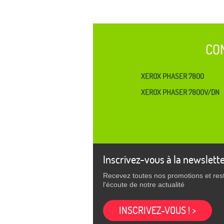
CO
XEROX PHASER 7800
XEROX PHASER 7800V/DN
Inscrivez-vous à la newslett
Recevez toutes nos promotions et res
l'écoute de notre actualité
INSCRIVEZ-VOUS ! >