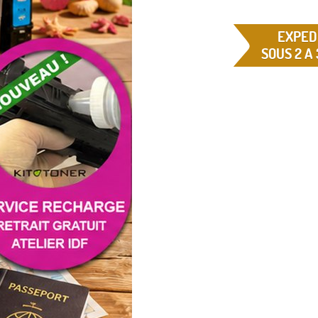
EXPED
SOUS 2 A