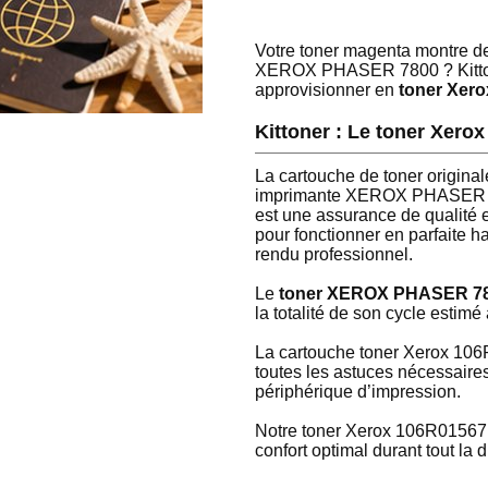
Votre toner magenta montre de
XEROX PHASER 7800 ? Kittoner
approvisionner en
toner Xer
Kittoner : Le toner Xe
La cartouche de toner origina
imprimante XEROX PHASER 780
est une assurance de qualité e
pour fonctionner en parfaite h
rendu professionnel.
Le
toner XEROX PHASER 7
la totalité de son cycle esti
La cartouche toner Xerox 106R
toutes les astuces nécessaires
périphérique d’impression.
Notre toner Xerox 106R01567 e
confort optimal durant tout la 