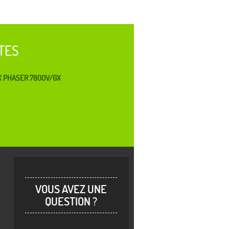
TES
X PHASER 7800V/GX
VOUS AVEZ UNE
QUESTION ?