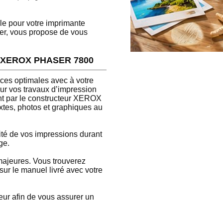
le pour votre imprimante
er, vous propose de vous
nte XEROX PHASER 7800
ces optimales avec à votre
r vos travaux d’impression
int par le constructeur XEROX
extes, photos et graphiques au
alité de vos impressions durant
ge.
majeures. Vous trouverez
sur le manuel livré avec votre
ur afin de vous assurer un