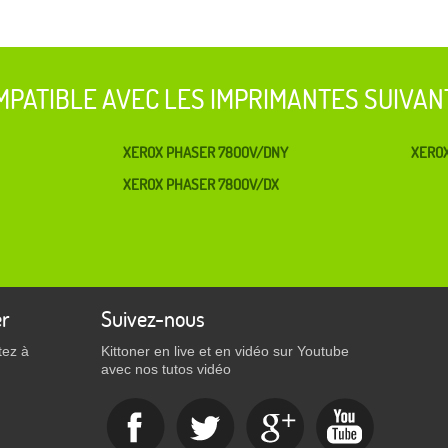
MPATIBLE AVEC LES IMPRIMANTES SUIVAN
XEROX PHASER 7800V/DNY
XERO
XEROX PHASER 7800V/DX
er
Suivez-nous
tez à
Kittoner en live et en vidéo sur Youtube
avec nos tutos vidéo