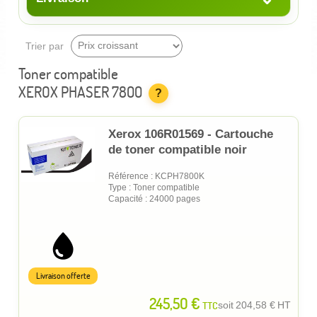
Trier par
Toner compatible
XEROX PHASER 7800
?
Xerox 106R01569 - Cartouche
de toner compatible noir
Référence : KCPH7800K
Type : Toner compatible
Capacité : 24000 pages
Livraison offerte
245,50 €
TTC
soit
204,58 €
HT