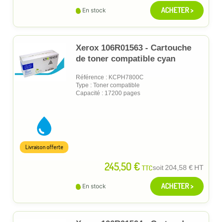
ACHETER >
En stock
Xerox 106R01563 - Cartouche
de toner compatible cyan
Référence : KCPH7800C
Type : Toner compatible
Capacité : 17200 pages
Livraison offerte
245,50 €
TTC
soit
204,58 €
HT
ACHETER >
En stock