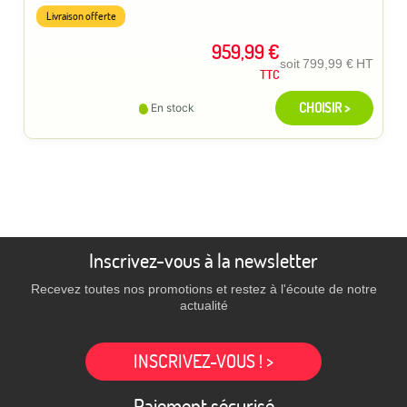
Livraison offerte
959,99 €
soit
799,99 €
HT
TTC
CHOISIR >
En stock
Inscrivez-vous à la newsletter
Recevez toutes nos promotions et restez à l'écoute de notre
actualité
INSCRIVEZ-VOUS ! >
Paiement sécurisé