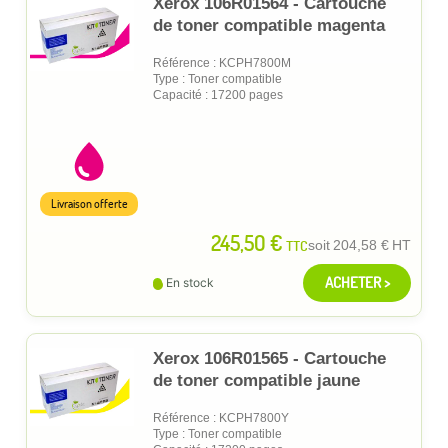
Xerox 106R01564 - Cartouche
de toner compatible magenta
Référence : KCPH7800M
Type : Toner compatible
Capacité : 17200 pages
Livraison offerte
245,50 €
TTC
soit
204,58 €
HT
ACHETER >
En stock
Xerox 106R01565 - Cartouche
de toner compatible jaune
Référence : KCPH7800Y
Type : Toner compatible