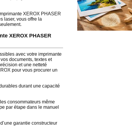
otre imprimante XEROX PHASER
 laser, vous offre la
 seulement.
rimante XEROX PHASER
possibles avec votre imprimante
os documents, textes et
récision et une netteté
XEROX pour vous procurer un
 durables durant une capacité
ous les consommateurs même
tape par étape dans le manuel
d’une garantie constructeur