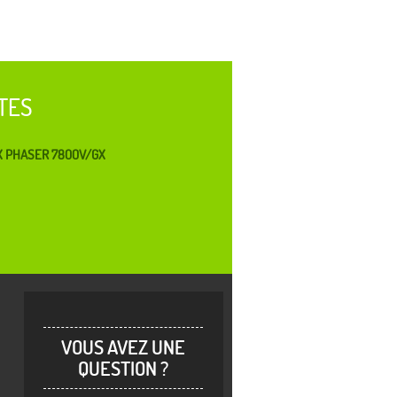
TES
X PHASER 7800V/GX
VOUS AVEZ UNE
QUESTION ?