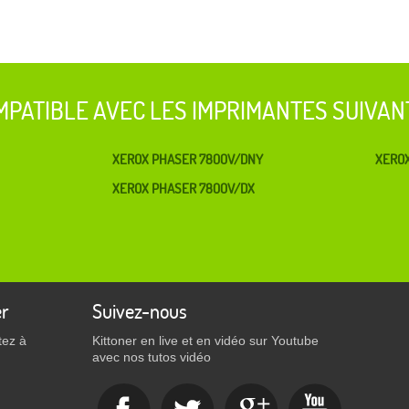
MPATIBLE AVEC LES IMPRIMANTES SUIVAN
XEROX PHASER 7800V/DNY
XERO
XEROX PHASER 7800V/DX
er
Suivez-nous
tez à
Kittoner en live et en vidéo sur Youtube
avec nos tutos vidéo