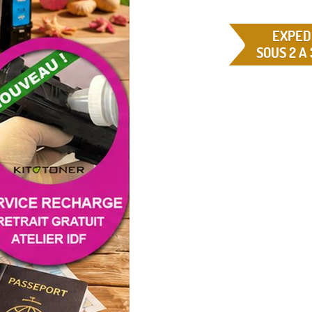
EXPED
SOUS 2 A