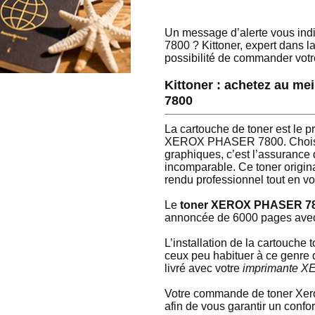
Un message d’alerte vous ind
7800 ? Kittoner, expert dans la
possibilité de commander vo
Kittoner : achetez au m
7800
La cartouche de toner est le pr
XEROX PHASER 7800. Choisir 
graphiques, c’est l’assurance
incomparable. Ce toner origin
rendu professionnel tout en vo
Le
toner XEROX PHASER 78
annoncée de 6000 pages avec 
L’installation de la cartouch
ceux peu habituer à ce genre d
livré avec votre
imprimante 
Votre commande de toner Xerox
afin de vous garantir un confor