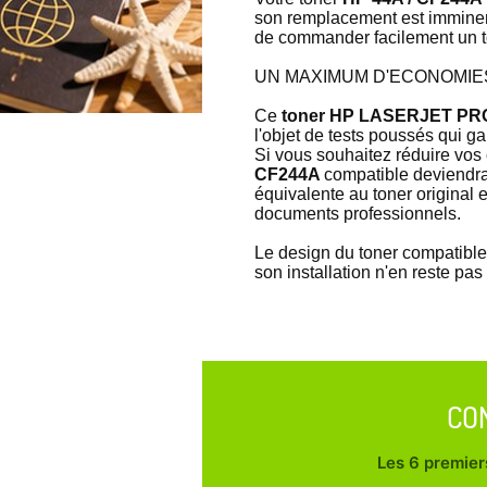
son remplacement est imminent 
de commander facilement un 
UN MAXIMUM D'ECONOMIES
Ce
toner HP LASERJET PR
l'objet de tests poussés qui g
Si vous souhaitez réduire vos
CF244A
compatible deviendra 
équivalente au toner original 
documents professionnels.
Le design du toner compatib
son installation n'en reste pa
CO
Les 6 premiers