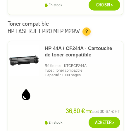
CHOISIR >
En stock
Toner compatible
HP LASERJET PRO MFP M29W
?
HP 44A / CF244A - Cartouche
de toner compatible
Référence : KTCBCF244A
Type : Toner compatible
Capacité : 1000 pages
36,80 €
TTC
soit
30,67 €
HT
ACHETER >
En stock