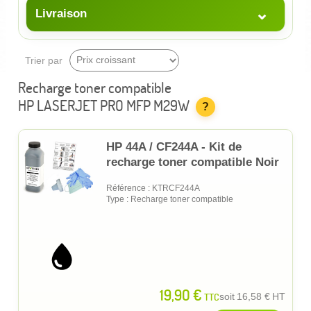
⌄
Livraison
Trier par
Recharge toner compatible
HP LASERJET PRO MFP M29W
?
HP 44A / CF244A - Kit de
recharge toner compatible Noir
Référence : KTRCF244A
Type : Recharge toner compatible
19,90 €
TTC
soit
16,58 €
HT