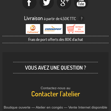
Livraison
à partir de 4,50€ TTC
?
Frais de port offerts dès 80€ d'achat
VOUS AVEZ UNE QUESTION ?
Contactez-nous au
Contacter l'atelier
Boutique ouverte — Atelier en congés — Vente Internet disponible