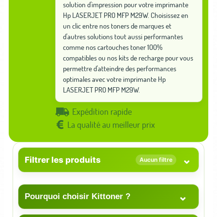
solution d'impression pour votre imprimante
Hp LASERJET PRO MFP M29W. Choisissez en
un clic entre nos toners de marques et
d'autres solutions tout aussi performantes
comme nos cartouches toner 100%
compatibles ou nos kits de recharge pour vous
permettre d'atteindre des performances
optimales avec votre imprimante Hp
LASERJET PRO MFP M29W.
Expédition rapide
La qualité au meilleur prix
⌄
Filtrer les produits
Aucun filtre
⌄
Pourquoi choisir Kittoner ?