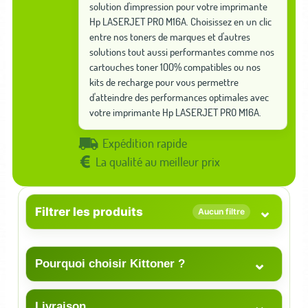
solution d'impression pour votre imprimante
Hp LASERJET PRO M16A. Choisissez en un clic
entre nos toners de marques et d'autres
solutions tout aussi performantes comme nos
cartouches toner 100% compatibles ou nos
kits de recharge pour vous permettre
d'atteindre des performances optimales avec
votre imprimante Hp LASERJET PRO M16A.
Expédition rapide
La qualité au meilleur prix
⌄
Filtrer les produits
Aucun filtre
⌄
Pourquoi choisir Kittoner ?
⌄
Livraison