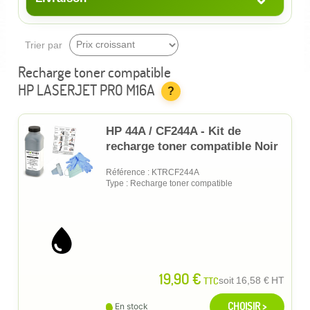
Trier par
Recharge toner compatible
HP LASERJET PRO M16A
?
HP 44A / CF244A - Kit de
recharge toner compatible Noir
Référence : KTRCF244A
Type : Recharge toner compatible
19,90 €
TTC
soit
16,58 €
HT
CHOISIR >
En stock