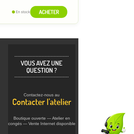
ACHETER
En stock
VOUS AVEZ UNE
QUESTION ?
Contactez-nous au
Contacter l'atelier
Boutique ouverte — Atelier en
congés — Vente Internet disponible