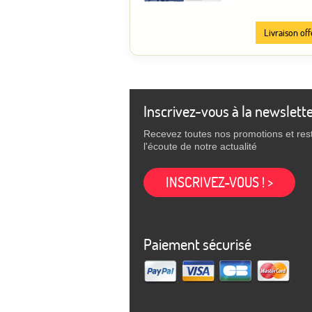
Livraison off
Inscrivez-vous à la newslett
Recevez toutes nos promotions et res
l'écoute de notre actualité
INSCRIVEZ-VOUS ! >
Paiement sécurisé