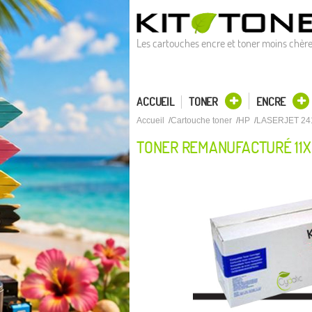
Les cartouches encre et toner moins chèr
ACCUEIL
TONER
ENCRE
Accueil
Cartouche toner
HP
LASERJET 24
TONER REMANUFACTURÉ 11X