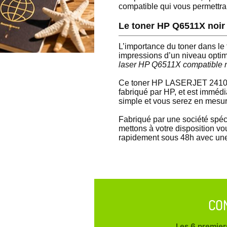
compatible qui vous permettra
Le toner HP Q6511X noir
L’importance du toner dans l
impressions d’un niveau optim
laser HP Q6511X compatible n
Ce toner HP LASERJET 2410 co
fabriqué par HP, et est imméd
simple et vous serez en mesu
Fabriqué par une société spéc
mettons à votre disposition vou
rapidement sous 48h avec une
CO
Les 6 premiers