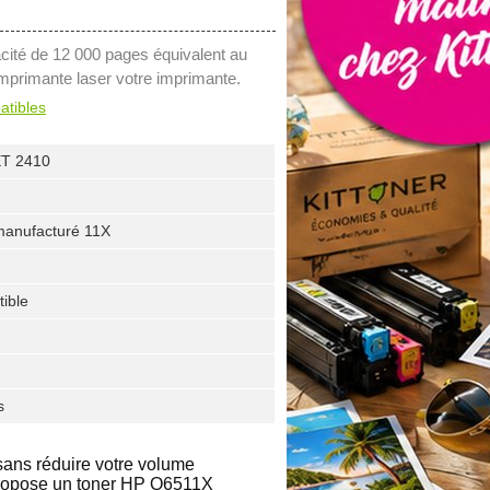
cité de 12 000 pages équivalent au
mprimante laser votre imprimante.
atibles
T 2410
manufacturé 11X
ible
s
ans réduire votre volume
 propose un toner HP Q6511X