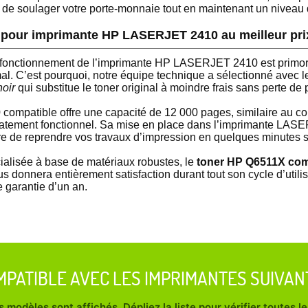
 de soulager votre porte-monnaie tout en maintenant un niveau d
 pour imprimante HP LASERJET 2410 au meilleur pri
e fonctionnement de l’imprimante HP LASERJET 2410 est primord
al. C’est pourquoi, notre équipe technique a sélectionné avec l
oir
qui substitue le toner original à moindre frais sans perte de
mpatible offre une capacité de 12 000 pages, similaire au 
iatement fonctionnel. Sa mise en place dans l’imprimante LAS
re de reprendre vos travaux d’impression en quelques minutes 
ialisée à base de matériaux robustes, le
toner HP Q6511X comp
s donnera entièrement satisfaction durant tout son cycle d’utilis
 garantie d’un an.
MPATIBLE AVEC LES IMPRIMANTES SUIVAN
 modèles sont affichés. Dépliez la liste pour vérifier toutes 