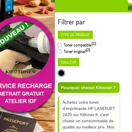
Filtrer par
TYPE DE PRODUIT
(1)
Toner compatible
(2)
Toner original
COULEUR
Pourquoi choisir Kittoner ?
Achetez votre toner
d'imprimante HP LASERJET
2420 sur Kittoner.fr, c'est
choisir un consommable de
qualité au meilleur prix. Nos