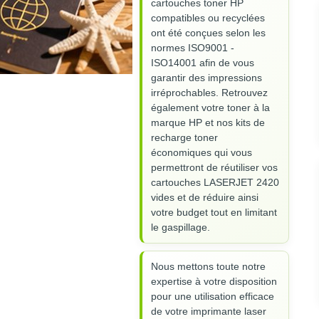
cartouches toner HP
compatibles ou recyclées
ont été conçues selon les
normes ISO9001 -
ISO14001 afin de vous
garantir des impressions
irréprochables. Retrouvez
également votre toner à la
marque HP et nos kits de
recharge toner
économiques qui vous
permettront de réutiliser vos
cartouches LASERJET 2420
vides et de réduire ainsi
votre budget tout en limitant
le gaspillage.
Nous mettons toute notre
expertise à votre disposition
pour une utilisation efficace
de votre imprimante laser