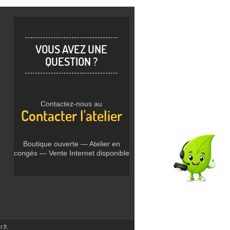
VOUS AVEZ UNE
QUESTION ?
Contactez-nous au
Contacter l'atelier
Boutique ouverte — Atelier en
congés — Vente Internet disponible
.fr.