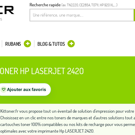
Recherche rapide
(ex: TN2220, CE285A, T0711, HP 920 XL,...)
es
RUBANS
BLOG & TUTOS
ONER HP LASERJET 2420
♡
Ajouter aux favoris
Kittoner.fr vous propose tout un éventail de solution d'impression pour vo
Choisissez en un clic entre nos toners de marques et d'autres solutions to
cartouches toner 100% compatibles ou nos kits de recharge pour vous perme
optimales avec votre imprimante Hp LASERJET 2420.