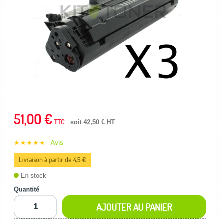
51,00 €
TTC
soit 42,50 € HT
★★★★★
Avis
Livraison à partir de 4,5 €
En stock
Quantité
AJOUTER AU PANIER