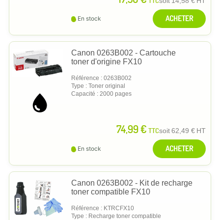
TTC
soit
14,58 €
HT
ACHETER
En stock
Canon 0263B002 - Cartouche
toner d'origine FX10
Référence : 0263B002
Type : Toner original
Capacité : 2000 pages
74,99 €
TTC
soit
62,49 €
HT
ACHETER
En stock
Canon 0263B002 - Kit de recharge
toner compatible FX10
Référence : KTRCFX10
Type : Recharge toner compatible