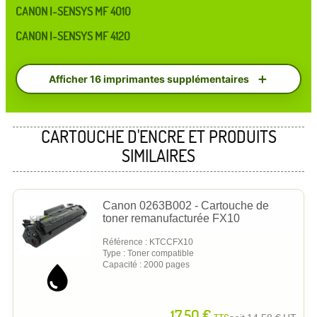
CANON I-SENSYS MF 4010
CANON I-SENSYS MF 4120
Afficher 16 imprimantes supplémentaires
CARTOUCHE D'ENCRE ET PRODUITS
SIMILAIRES
Canon 0263B002 - Cartouche de
toner remanufacturée FX10
Référence : KTCCFX10
Type : Toner compatible
Capacité : 2000 pages
17,50 €