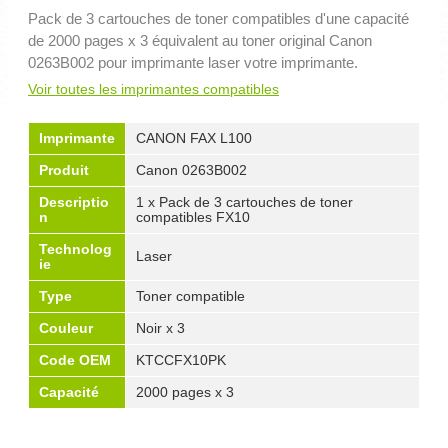
Pack de 3 cartouches de toner compatibles d'une capacité
de 2000 pages x 3 équivalent au toner original Canon
0263B002 pour imprimante laser votre imprimante.
Voir toutes les imprimantes compatibles
Imprimante
CANON FAX L100
Produit
Canon 0263B002
Descriptio
1 x Pack de 3 cartouches de toner
n
compatibles FX10
Technolog
Laser
ie
Type
Toner compatible
Couleur
Noir x 3
Code OEM
KTCCFX10PK
Capacité
2000 pages x 3