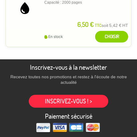
Capacité : 2000 pages
6,50 €
TTC
soit
5,42 €
HT
CHOISIR
En stock
Inscrivez-vous à la newsletter
Recevez toutes nos promotions et restez à l'écoute de notre
actualité
INSCRIVEZ-VOUS ! >
Paiement sécurisé