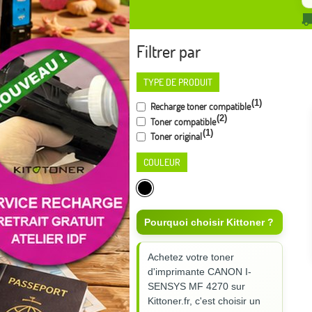
Filtrer par
TYPE DE PRODUIT
(1)
Recharge toner compatible
(2)
Toner compatible
(1)
Toner original
COULEUR
Pourquoi choisir Kittoner ?
Achetez votre toner
d'imprimante CANON I-
SENSYS MF 4270 sur
Kittoner.fr, c'est choisir un