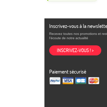
Inscrivez-vous à la newslett
Recevez toutes nos promotions et res
l'écoute de notre actualité
INSCRIVEZ-VOUS ! >
Paiement sécurisé