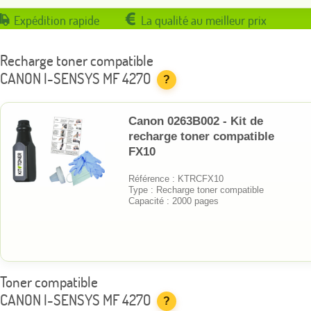
Expédition rapide
La qualité au meilleur prix
Recharge toner compatible
CANON I-SENSYS MF 4270
?
Canon 0263B002 - Kit de
recharge toner compatible
FX10
Référence : KTRCFX10
Type : Recharge toner compatible
Capacité : 2000 pages
Toner compatible
CANON I-SENSYS MF 4270
?