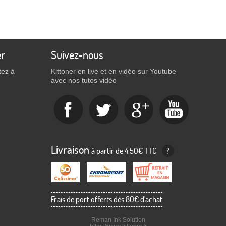
er
Suivez-nous
tez à
Kittoner en live et en vidéo sur Youtube
avec nos tutos vidéo
Livraison
à partir de 4,50€ TTC
?
Frais de port offerts dès 80€ d'achat
Reman Ink Solution