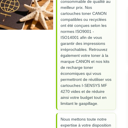
consommable de qualité au
meilleur prix. Nos
cartouches toner CANON
compatibles ou recyclées
ont été conçues selon les
normes ISO9001 -
ISO14001 afin de vous
garantir des impressions
irréprochables. Retrouvez
également votre toner à la
marque CANON et nos kits
de recharge toner
économiques qui vous
permettront de réutiliser vos
cartouches I-SENSYS MF
4270 vides et de réduire
ainsi votre budget tout en
limitant le gaspillage.
Nous mettons toute notre
expertise à votre disposition