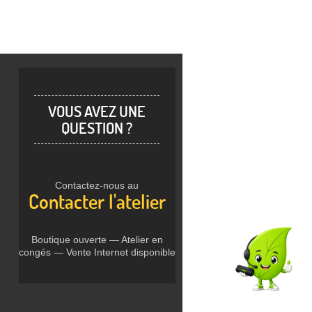
VOUS AVEZ UNE
QUESTION ?
Contactez-nous au
Contacter l'atelier
Boutique ouverte — Atelier en
congés — Vente Internet disponible