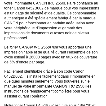
votre imprimante CANON IRC 2550I. Faire confiance au
toner Canon 0452B002 de marque pour vos impressions
est un gage de sécurité et de qualité. Ce consommable
authentique a été spécialement fabriqué par la marque
CANON pour fonctionner en parfaite adéquation avec
votre périphérique d’impression et garantir des
impressions de documents et textes noir de niveau
professionnel.
Le
toner CANON IRC 2550I noir
vous apportera une
impression fiable et de qualité durant l’ensemble de son
cycle estimé à 26000 pages avec un taux de couverture
de 5% d’encre par page.
Facilement identifiable grâce à son code Canon
0452B002, il s’installe facilement dans l’imprimante en
quelques minutes seulement. Vous trouverez sur le
manuel de votre
imprimante CANON IRC 2550I
les
instructions de remplacement complètes pour vous
assister durant l’opération.
Notre toner Canon 0452B002 est livré sous 48h/72h et