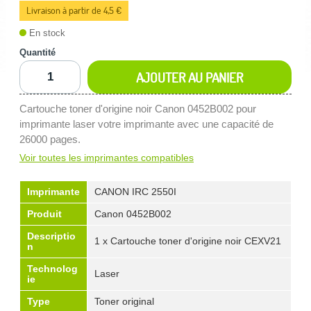
Livraison à partir de 4,5 €
En stock
Quantité
AJOUTER AU PANIER
Cartouche toner d'origine noir Canon 0452B002 pour
imprimante laser votre imprimante avec une capacité de
26000 pages.
Voir toutes les imprimantes compatibles
Imprimante
CANON IRC 2550I
Produit
Canon 0452B002
Descriptio
1 x Cartouche toner d'origine noir CEXV21
n
Technolog
Laser
ie
Type
Toner original