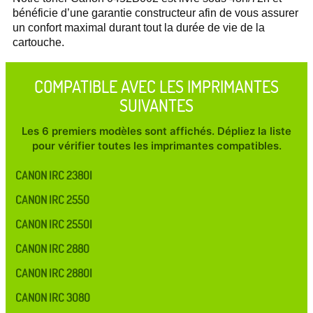
bénéficie d’une garantie constructeur afin de vous assurer
un confort maximal durant tout la durée de vie de la
cartouche.
COMPATIBLE AVEC LES IMPRIMANTES
SUIVANTES
Les 6 premiers modèles sont affichés. Dépliez la liste
pour vérifier toutes les imprimantes compatibles.
CANON IRC 2380I
CANON IRC 2550
CANON IRC 2550I
CANON IRC 2880
CANON IRC 2880I
CANON IRC 3080