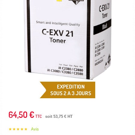
EXPEDITION
SOUS 2 A 3 JOURS
64,50 €
TTC
soit 53,75 € HT
★★★★★
Avis