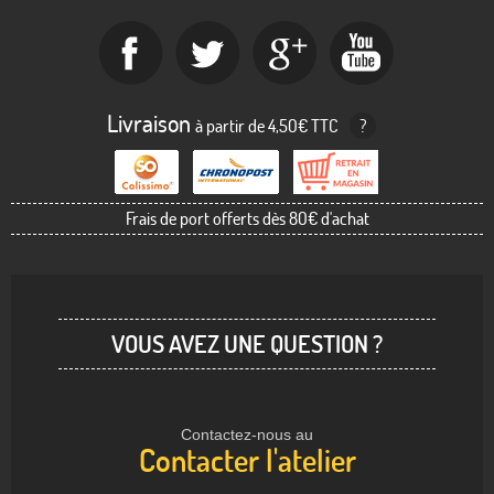
Livraison
à partir de 4,50€ TTC
?
Frais de port offerts dès 80€ d'achat
VOUS AVEZ UNE QUESTION ?
Contactez-nous au
Contacter l'atelier