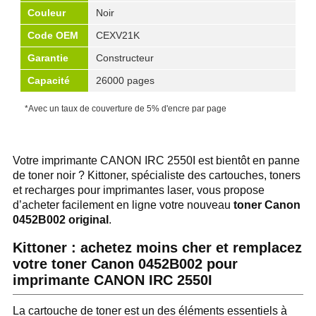
Couleur
Noir
Code OEM
CEXV21K
Garantie
Constructeur
Capacité
26000 pages
*Avec un taux de couverture de 5% d'encre par page
Votre imprimante CANON IRC 2550I est bientôt en panne
de toner noir ? Kittoner, spécialiste des cartouches, toners
et recharges pour imprimantes laser, vous propose
d’acheter facilement en ligne votre nouveau
toner Canon
0452B002 original
.
Kittoner : achetez moins cher et remplacez
votre toner Canon 0452B002 pour
imprimante CANON IRC 2550I
La cartouche de toner est un des éléments essentiels à