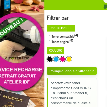
Filtrer par
TYPE DE PRODUIT
(4)
Toner compatible
(4)
Toner original
COULEUR
Pourquoi choisir Kittoner ?
Achetez votre toner
d'imprimante CANON IR C
IRC 2380I sur Kittoner.fr,
c'est choisir un
consommable de qualité au