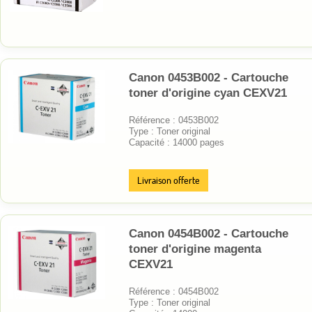
Canon 0453B002 - Cartouche
toner d'origine cyan CEXV21
Référence : 0453B002
Type : Toner original
Capacité : 14000 pages
Livraison offerte
Canon 0454B002 - Cartouche
toner d'origine magenta
CEXV21
Référence : 0454B002
Type : Toner original