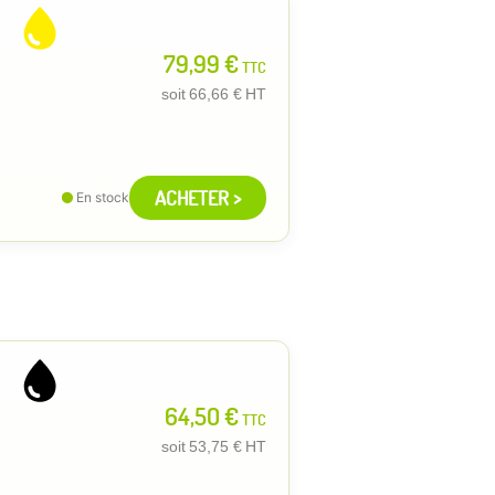
79,99 €
TTC
soit
66,66 €
HT
ACHETER >
En stock
64,50 €
TTC
soit
53,75 €
HT