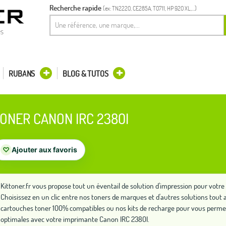
Recherche rapide
(ex: TN2220, CE285A, T0711, HP 920 XL,...)
es
RUBANS
BLOG & TUTOS
ONER CANON IRC 2380I
♡
Ajouter aux favoris
Kittoner.fr vous propose tout un éventail de solution d'impression pour vot
Choisissez en un clic entre nos toners de marques et d'autres solutions to
cartouches toner 100% compatibles ou nos kits de recharge pour vous perme
optimales avec votre imprimante Canon IRC 2380I.