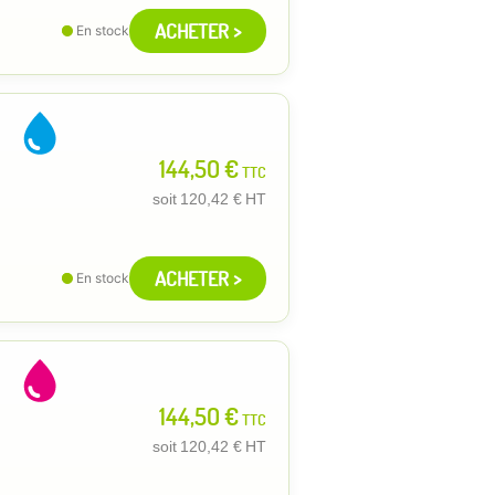
ACHETER >
En stock
144,50 €
TTC
soit
120,42 €
HT
ACHETER >
En stock
144,50 €
TTC
soit
120,42 €
HT