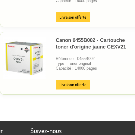
Capacité : 14000 pages
Livraison offerte
Canon 0455B002 - Cartouche
toner d'origine jaune CEXV21
Référence : 0455B002
Type : Toner original
Capacité : 14000 pages
Livraison offerte
er
Suivez-nous