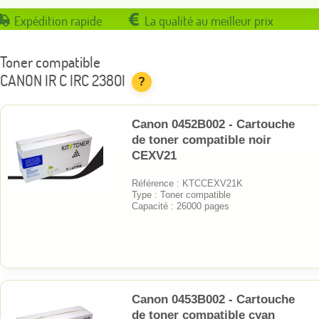
Expédition rapide
La qualité au meilleur prix
Toner compatible
CANON IR C IRC 2380I
?
Canon 0452B002 - Cartouche
de toner compatible noir
CEXV21
Référence : KTCCEXV21K
Type : Toner compatible
Capacité : 26000 pages
Canon 0453B002 - Cartouche
de toner compatible cyan