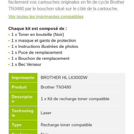
facilement vos cartouches originales en fin de cycle Brother
TN3480 par le bouchon situé sur le côté de la cartouche.
Voir toutes les imprimantes compatibles
Chaque kit est composé de :
1 x Toner en bouteille (Noir)
1 x masque et gants de protection
1 x Instructions illustrées de photos
1 x Puce de remplacement
1 x Bouchon de remplacement
1 x Bec Verseur
Imprimante
BROTHER HL L6300DW
Produit
Brother TN3480
Descriptio
1 x Kit de recharge toner compatible
n
Technolog
Laser
ie
Type
Recharge toner compatible