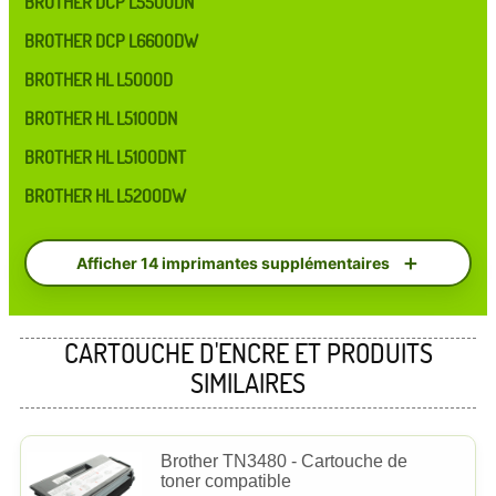
BROTHER DCP L5500DN
BROTHER DCP L6600DW
BROTHER HL L5000D
BROTHER HL L5100DN
BROTHER HL L5100DNT
BROTHER HL L5200DW
Afficher 14 imprimantes supplémentaires
CARTOUCHE D'ENCRE ET PRODUITS
SIMILAIRES
Brother TN3480 - Cartouche de
toner compatible