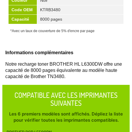
Couleur
Noir
Code OEM
KTRB3480
Capacité
8000 pages
*Avec un taux de couverture de 5% d'encre par page
Informations complémentaires
Notre recharge toner BROTHER HL L6300DW offre une
capacité de 8000 pages équivalente au modèle haute
capacité de Brother TN3480.
COMPATIBLE AVEC LES IMPRIMANTES
SUIVANTES
Les 6 premiers modèles sont affichés. Dépliez la liste
pour vérifier toutes les imprimantes compatibles.