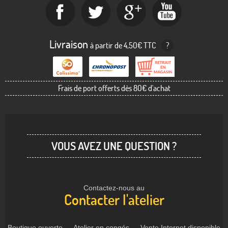
Livraison
à partir de 4,50€ TTC
?
Frais de port offerts dès 80€ d'achat
VOUS AVEZ UNE QUESTION ?
Contactez-nous au
Contacter l'atelier
Boutique ouverte — Atelier en congés — Vente Internet disponible