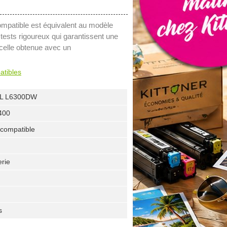
mpatible est équivalent au modèle
 tests rigoureux qui garantissent une
 celle obtenue avec un
atibles
L L6300DW
400
compatible
erie
s