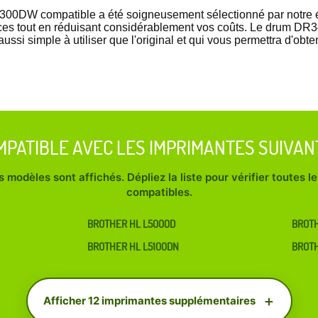
DW compatible a été soigneusement sélectionné par notre éq
ces tout en réduisant considérablement vos coûts. Le drum DR3
si simple à utiliser que l'original et qui vous permettra d'obt
MPATIBLE AVEC LES IMPRIMANTES SUIVAN
 modèles sont affichés. Dépliez la liste pour vérifier toutes 
compatibles.
BROTHER HL L5000D
BROTH
BROTHER HL L5100DN
BROT
Afficher 12 imprimantes supplémentaires