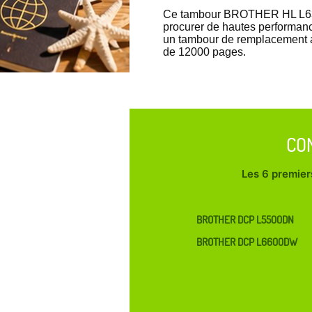
Ce tambour BROTHER HL L6300
procurer de hautes performan
un tambour de remplacement aus
de 12000 pages.
CO
Les 6 premiers
BROTHER DCP L5500DN
BROTHER DCP L6600DW