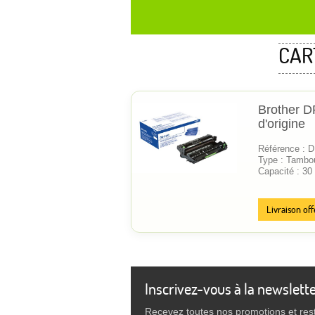
CAR
Brother D
d'origine
Référence : 
Type : Tambou
Capacité : 30
Livraison off
Inscrivez-vous à la newslett
Recevez toutes nos promotions et res