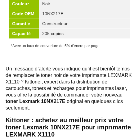
Couleur
Noir
Code OEM
10NX217E
Garantie
Constructeur
Capacité
205 copies
*Avec un taux de couverture de 5% d'encre par page
Un message d’alerte vous indique qu’il est bientôt temps
de remplacer le toner noir de votre imprimante LEXMARK
X1110 ? Kittoner, expert dans la distribution de
cartouches, toners et recharges pour imprimantes laser,
vous offre la possibilité de commander votre nouveau
toner Lexmark 10NX217E
original en quelques clics
seulement.
Kittoner : achetez au meilleur prix votre
toner Lexmark 10NX217E pour imprimante
LEXMARK X1110