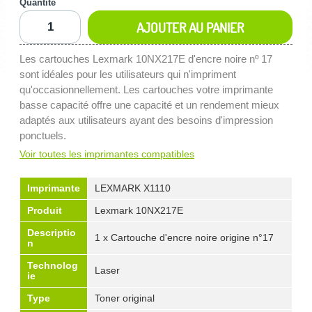
Quantité
AJOUTER AU PANIER
Les cartouches Lexmark 10NX217E d'encre noire nº 17
sont idéales pour les utilisateurs qui n'impriment
qu'occasionnellement. Les cartouches votre imprimante
basse capacité offre une capacité et un rendement mieux
adaptés aux utilisateurs ayant des besoins d'impression
ponctuels.
Voir toutes les imprimantes compatibles
Imprimante
LEXMARK X1110
Produit
Lexmark 10NX217E
Descriptio
1 x Cartouche d'encre noire origine n°17
n
Technolog
Laser
ie
Type
Toner original