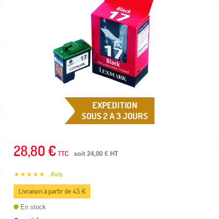
EXPEDITION
SOUS 2 A 3 JOURS
28,80 €
TTC
soit 24,00 € HT
★★★★★
Avis
Livraison à partir de 4,5 €
En stock