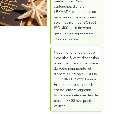
meilleur prix. Nos
cartouches d'encre
LEXMARK compatibles ou
recyclées ont été conçues
selon les normes ISO9001 -
ISO14001 afin de vous
garantir des impressions
irréprochables.
Nous mettons toute notre
expertise à votre disposition
pour une utilisation efficace
de votre imprimante jet
d'encre LEXMARK COLOR
JETPRINTER Z23. Basé en
France, notre service client
est facilement joignable.
Nous avons été crédités de
plus de 3500 avis positifs
vérifiés.