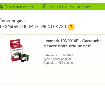
Expédition rapide
La qualité au meilleur prix
Toner original
LEXMARK COLOR JETPRINTER Z23
?
Lexmark 10N0016E - Cartouche
d'encre noire origine n°16
Référence : 10N0016E
Type : Toner original
Capacité : 410 copies