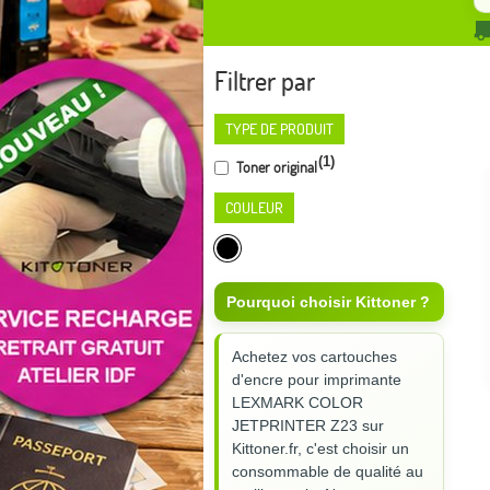
Filtrer par
TYPE DE PRODUIT
(1)
Toner original
COULEUR
Pourquoi choisir Kittoner ?
Achetez vos cartouches
d'encre pour imprimante
LEXMARK COLOR
JETPRINTER Z23 sur
Kittoner.fr, c'est choisir un
consommable de qualité au