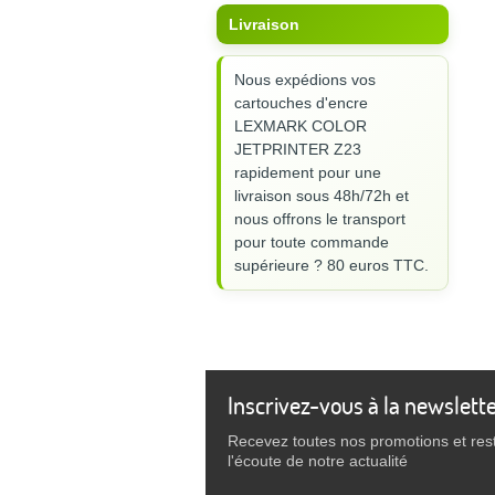
Livraison
Nous expédions vos
cartouches d'encre
LEXMARK COLOR
JETPRINTER Z23
rapidement pour une
livraison sous 48h/72h et
nous offrons le transport
pour toute commande
supérieure ? 80 euros TTC.
Inscrivez-vous à la newslett
Recevez toutes nos promotions et res
l'écoute de notre actualité