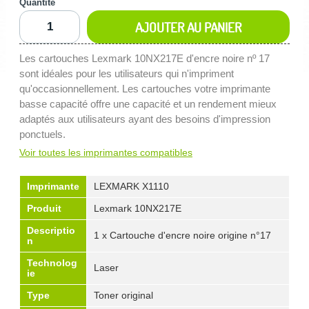
Quantité
AJOUTER AU PANIER
Les cartouches Lexmark 10NX217E d'encre noire nº 17
sont idéales pour les utilisateurs qui n'impriment
qu'occasionnellement. Les cartouches votre imprimante
basse capacité offre une capacité et un rendement mieux
adaptés aux utilisateurs ayant des besoins d'impression
ponctuels.
Voir toutes les imprimantes compatibles
Imprimante
LEXMARK X1110
Produit
Lexmark 10NX217E
Descriptio
1 x Cartouche d'encre noire origine n°17
n
Technolog
Laser
ie
Type
Toner original