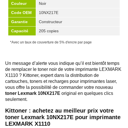
Couleur
Noir
Code OEM
10NX217E
Garantie
Constructeur
Capacité
205 copies
*Avec un taux de couverture de 5% d'encre par page
Un message d’alerte vous indique qu’il est bientôt temps
de remplacer le toner noir de votre imprimante LEXMARK
X1110 ? Kittoner, expert dans la distribution de
cartouches, toners et recharges pour imprimantes laser,
vous offre la possibilité de commander votre nouveau
toner Lexmark 10NX217E
original en quelques clics
seulement.
Kittoner : achetez au meilleur prix votre
toner Lexmark 10NX217E pour imprimante
LEXMARK X1110