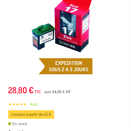
EXPEDITION
SOUS 2 A 3 JOURS
28,80 €
TTC
soit 24,00 € HT
★★★★★
Avis
Livraison à partir de 4,5 €
En stock