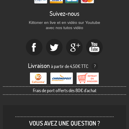
Suivez-nous
Kittoner en live et en vidéo sur Youtube
avec nos tutos vidéo
Livraison
à partir de 4,50€ TTC
?
Frais de port offerts dès 80€ d'achat
VOUS AVEZ UNE QUESTION ?