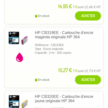
14,95 €
TTC
soit
12,46 €
HT
ACHETER
En stock
HP CB319EE - Cartouche d'encre
magenta originale HP 364
Référence : CB319EE
Type : Encre originale
Capacité : 3 ml - 300 copies
15,27 €
TTC
soit
12,73 €
HT
ACHETER
En stock
HP CB320EE - Cartouche d'encre
jaune originale HP 364