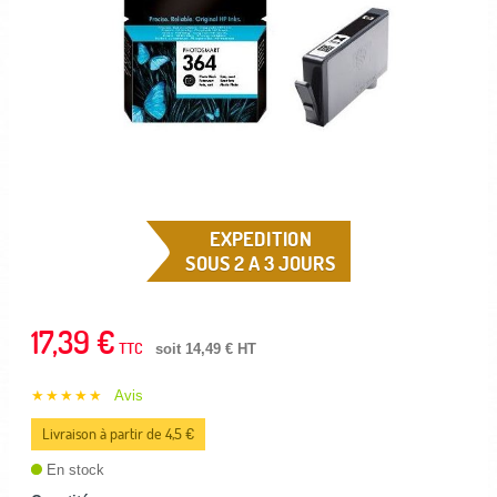
EXPEDITION
SOUS 2 A 3 JOURS
17,39 €
TTC
soit 14,49 € HT
★★★★★
Avis
Livraison à partir de 4,5 €
En stock