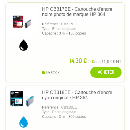
HP CB317EE - Cartouche d'encre
noire photo de marque HP 364
Référence : CB317EE
Type : Encre originale
Capacité : 3 ml - 130 copies
14,30 €
TTC
soit
11,92 €
HT
ACHETER
En stock
HP CB318EE - Cartouche d'encre
cyan originale HP 364
Référence : CB318EE
Type : Encre originale
Capacité : 3 ml - 300 copies