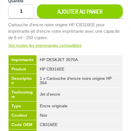
Quantité
AJOUTER AU PANIER
Cartouche d'encre noire origine HP CB316EE pour
imprimante jet d'encre votre imprimante avec une capacité
de 6 ml - 250 copies.
Voir toutes les imprimantes compatibles
Imprimante
HP DESKJET 3070A
Produit
HP CB316EE
Descriptio
1 x Cartouche d'encre noire origine HP
n
364
Technolog
Jet d'encre
ie
Type
Encre originale
Couleur
Noir
Code OEM
CB316EE