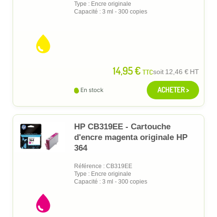
Type : Encre originale
Capacité : 3 ml - 300 copies
14,95 €
TTC
soit
12,46 €
HT
ACHETER >
En stock
HP CB319EE - Cartouche
d'encre magenta originale HP
364
Référence : CB319EE
Type : Encre originale
Capacité : 3 ml - 300 copies