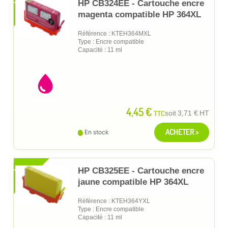
XL
HP CB324EE - Cartouche encre
magenta compatible HP 364XL
Référence : KTEH364MXL
Type : Encre compatible
Capacité : 11 ml
4,45 €
TTC
soit
3,71 €
HT
ACHETER >
En stock
XL
HP CB325EE - Cartouche encre
jaune compatible HP 364XL
Référence : KTEH364YXL
Type : Encre compatible
Capacité : 11 ml