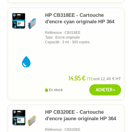
HP CB318EE - Cartouche
d'encre cyan originale HP 364
Référence : CB318EE
Type : Encre originale
Capacité : 3 ml - 300 copies
14,95 €
TTC
soit
12,46 €
HT
ACHETER >
En stock
HP CB320EE - Cartouche
d'encre jaune originale HP 364
Référence : CB320EE