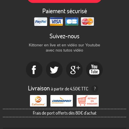
Paiement sécurisé
Suivez-nous
Kittoner en live et en vidéo sur Youtube
avec nos tutos vidéo
Livraison
à partir de 4,50€ TTC
?
Frais de port offerts dès 80€ d'achat