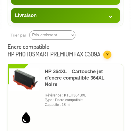
⌄
Livraison
Trier par
Encre compatible
HP PHOTOSMART PREMIUM FAX C309A
?
XL
HP 364XL - Cartouche jet
d'encre compatible 364XL
Noire
Référence : KTEH364BXL
Type : Encre compatible
Capacité : 18 ml