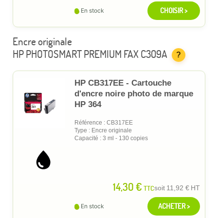
CHOISIR >
En stock
Encre originale
HP PHOTOSMART PREMIUM FAX C309A
?
HP CB317EE - Cartouche
d'encre noire photo de marque
HP 364
Référence : CB317EE
Type : Encre originale
Capacité : 3 ml - 130 copies
14,30 €
TTC
soit
11,92 €
HT
ACHETER >
En stock