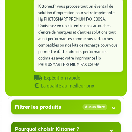
Kittoner.fr vous propose tout un éventail de
solution d'impression pour votre imprimante
Hp PHOTOSMART PREMIUM FAX C309A.
Choisissez en un clic entre nos cartouches
d'encre de marques et d'autres solutions tout
aussi performantes comme nos cartouches
compatibles ou nos kits de recharge pour vous
permettre d'atteindre des performances
optimales avec votre imprimante Hp
PHOTOSMART PREMIUM FAX C309A.
Expédition rapide
La qualité au meilleur prix
⌄
Filtrer les produits
Aucun filtre
⌄
Pourquoi choisir Kittoner ?