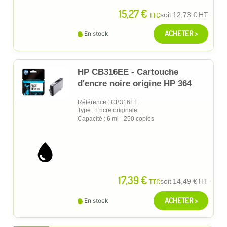
15,27 €
TTC
soit
12,73 €
HT
ACHETER >
En stock
HP CB316EE - Cartouche
d'encre noire origine HP 364
Référence : CB316EE
Type : Encre originale
Capacité : 6 ml - 250 copies
17,39 €
TTC
soit
14,49 €
HT
ACHETER >
En stock