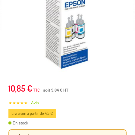
10,85 €
TTC
soit 9,04 € HT
★★★★★
Avis
Livraison à partir de 4,5 €
En stock