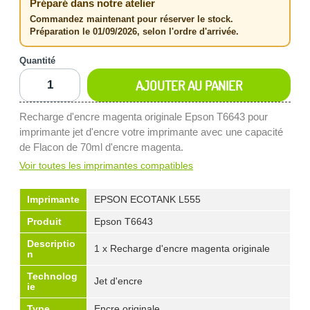
Préparé dans notre atelier
Commandez maintenant pour réserver le stock.
Préparation le 01/09/2026, selon l'ordre d'arrivée.
Quantité
AJOUTER AU PANIER
Recharge d'encre magenta originale Epson T6643 pour
imprimante jet d'encre votre imprimante avec une capacité
de Flacon de 70ml d'encre magenta.
Voir toutes les imprimantes compatibles
Imprimante
EPSON ECOTANK L555
Produit
Epson T6643
Descriptio
1 x Recharge d'encre magenta originale
n
Technolog
Jet d'encre
ie
Type
Encre originale