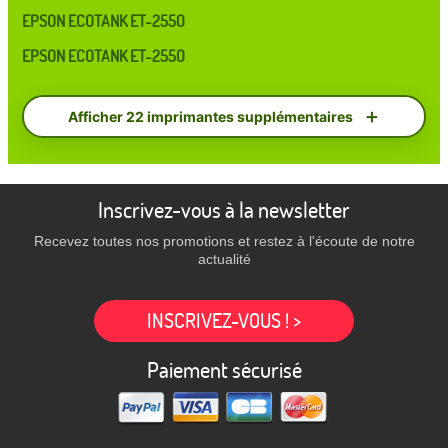
EPSON ECOTANK ET-2550
EPSON ECOTANK ET-2550
Afficher 22 imprimantes supplémentaires
Inscrivez-vous à la newsletter
Recevez toutes nos promotions et restez à l'écoute de notre
actualité
INSCRIVEZ-VOUS ! >
Paiement sécurisé