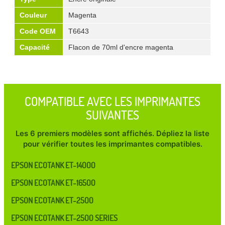
Couleur
Magenta
Code OEM
T6643
Capacité
Flacon de 70ml d'encre magenta
COMPATIBLE AVEC LES IMPRIMANTES
SUIVANTES
Les 6 premiers modèles sont affichés. Dépliez la liste
pour vérifier toutes les imprimantes compatibles.
EPSON ECOTANK ET-14000
EPSON ECOTANK ET-16500
EPSON ECOTANK ET-2500
EPSON ECOTANK ET-2500 SERIES