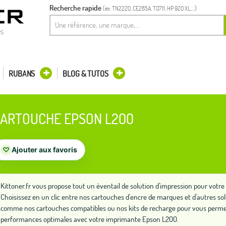
Recherche rapide
(ex: TN2220, CE285A, T0711, HP 920 XL,...)
es
RUBANS
BLOG & TUTOS
ARTOUCHE EPSON L200
♡
Ajouter aux favoris
Kittoner.fr vous propose tout un éventail de solution d'impression pour vot
Choisissez en un clic entre nos cartouches d'encre de marques et d'autres so
comme nos cartouches compatibles ou nos kits de recharge pour vous permet
performances optimales avec votre imprimante Epson L200.