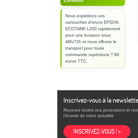
Livraison
Nous expédions vos
cartouches d'encre EPSON
ECOTANK L200 rapidement
pour une livraison sous
48h/72h et nous offrons le
transport pour toute
commande supérieure ? 80
euros TTC.
Inscrivez-vous à la newslett
Recevez toutes nos promotions et res
l'écoute de notre actualité
INSCRIVEZ-VOUS ! >