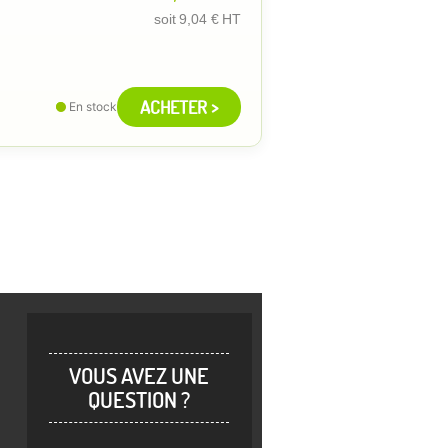
soit
9,04 €
HT
ACHETER >
En stock
VOUS AVEZ UNE
QUESTION ?