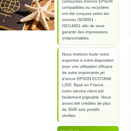
cartouches d'encre EPSON
compatibles ou recyclées
ont été conçues selon les
normes ISO9001 -
ISO14001 afin de vous
garantir des impressions
irréprochables.
Nous mettons toute notre
expertise à votre disposition
pour une utilisation efficace
de votre imprimante jet
d'encre EPSON ECOTANK
L200. Basé en France,
notre service client est
facilement joignable. Nous
avons été crédités de plus
de 3500 avis positifs
vérifiés.