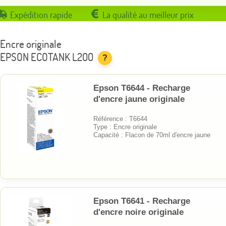
Expédition rapide
La qualité au meilleur prix
Encre originale
EPSON ECOTANK L200
?
Epson T6644 - Recharge
d'encre jaune originale
Référence : T6644
Type : Encre originale
Capacité : Flacon de 70ml d'encre jaune
Epson T6641 - Recharge
d'encre noire originale