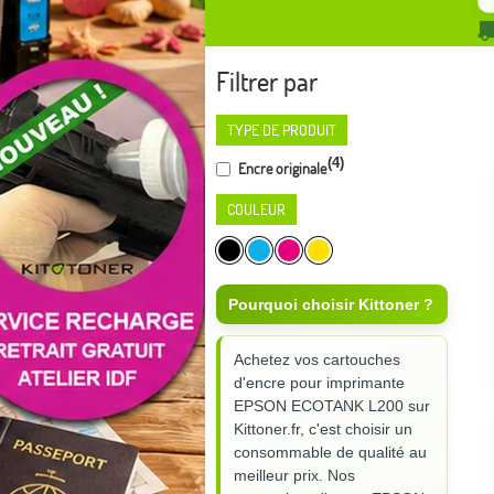
Filtrer par
TYPE DE PRODUIT
(4)
Encre originale
COULEUR
Pourquoi choisir Kittoner ?
Achetez vos cartouches
d'encre pour imprimante
EPSON ECOTANK L200 sur
Kittoner.fr, c'est choisir un
consommable de qualité au
meilleur prix. Nos