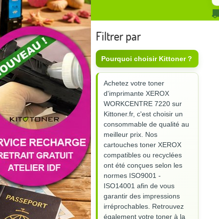
Filtrer par
Pourquoi choisir Kittoner ?
Achetez votre toner
d'imprimante XEROX
WORKCENTRE 7220 sur
Kittoner.fr, c'est choisir un
consommable de qualité au
meilleur prix. Nos
cartouches toner XEROX
compatibles ou recyclées
ont été conçues selon les
normes ISO9001 -
ISO14001 afin de vous
garantir des impressions
irréprochables. Retrouvez
également votre toner à la