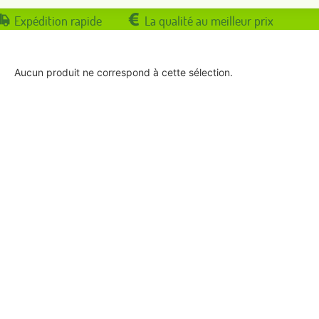
Expédition rapide
La qualité au meilleur prix
Aucun produit ne correspond à cette sélection.