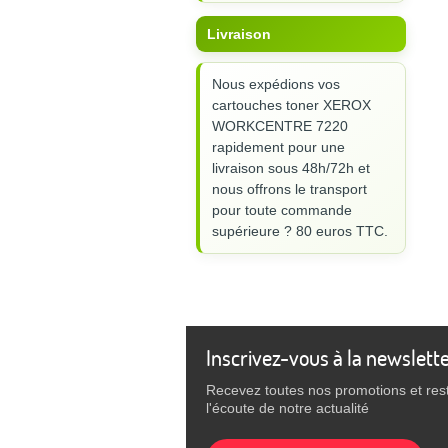
Livraison
Nous expédions vos
cartouches toner XEROX
WORKCENTRE 7220
rapidement pour une
livraison sous 48h/72h et
nous offrons le transport
pour toute commande
supérieure ? 80 euros TTC.
Inscrivez-vous à la newslett
Recevez toutes nos promotions et res
l'écoute de notre actualité