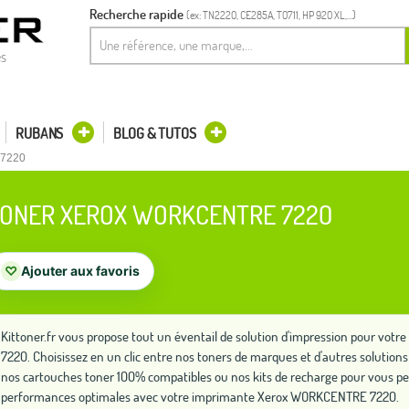
Recherche rapide
(ex: TN2220, CE285A, T0711, HP 920 XL,...)
es
RUBANS
BLOG & TUTOS
 7220
ONER XEROX WORKCENTRE 7220
♡
Ajouter aux favoris
Kittoner.fr vous propose tout un éventail de solution d'impression pour v
7220. Choisissez en un clic entre nos toners de marques et d'autres soluti
nos cartouches toner 100% compatibles ou nos kits de recharge pour vous pe
performances optimales avec votre imprimante Xerox WORKCENTRE 7220.