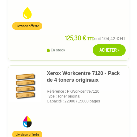
Livraison offerte
125,30 €
TTC
soit
104,42 €
HT
ACHETER >
En stock
Xerox Workcentre 7120 - Pack
de 4 toners originaux
Référence : PKWorkcentre7120
Type : Toner original
Capacité : 22000 / 15000 pages
Livraison offerte