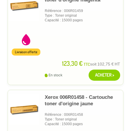
Référence : 006R01459
Type : Toner original
Capacité : 15000 pages
Livraison offerte
123,30 €
TTC
soit
102,75 €
HT
ACHETER >
En stock
Xerox 006R01458 - Cartouche
toner d'origine jaune
Référence : 006R01458
Type : Toner original
Capacité : 15000 pages