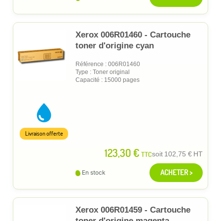
Xerox 006R01460 - Cartouche
toner d'origine cyan
Référence : 006R01460
Type : Toner original
Capacité : 15000 pages
Livraison offerte
123,30 €
TTC
soit
102,75 €
HT
ACHETER >
En stock
Xerox 006R01459 - Cartouche
toner d'origine magenta