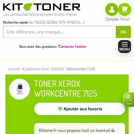
Les cartouches encre et toner moins chères
Compte
Panier
Recherche rapide
(ex: TN2220, CE285A, T0711, HP 920 XL,...)
OK
Vous avez des questions ?
Contacter l'atelier
MENU
Accueil
Cartouche toner
XEROX
Workcentre 7125
TONER XEROX
WORKCENTRE 7125
♡
Ajouter aux favoris
Kittoner.fr vous propose tout un éventail de