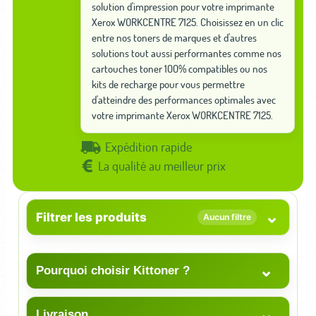
solution d'impression pour votre imprimante
Xerox WORKCENTRE 7125. Choisissez en un clic
entre nos toners de marques et d'autres
solutions tout aussi performantes comme nos
cartouches toner 100% compatibles ou nos
kits de recharge pour vous permettre
d'atteindre des performances optimales avec
votre imprimante Xerox WORKCENTRE 7125.
Expédition rapide
La qualité au meilleur prix
⌄
Filtrer les produits
Aucun filtre
⌄
Pourquoi choisir Kittoner ?
⌄
Livraison