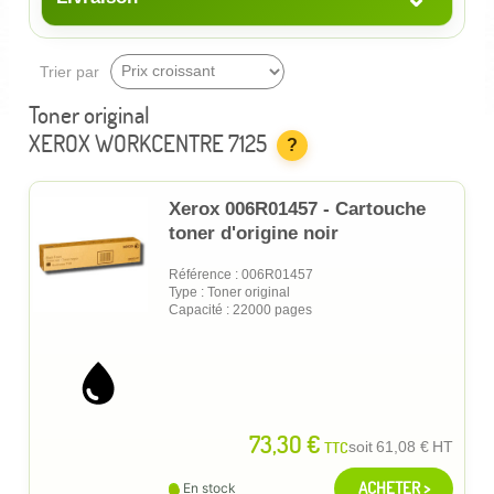
Trier par
Toner original
XEROX WORKCENTRE 7125
?
Xerox 006R01457 - Cartouche
toner d'origine noir
Référence : 006R01457
Type : Toner original
Capacité : 22000 pages
73,30 €
TTC
soit
61,08 €
HT
ACHETER >
En stock