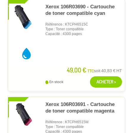
XL
Xerox 106R03690 - Cartouche
de toner compatible cyan
Référence : KTCPH6515C
Type : Toner compatible
Capacité : 4300 pages
49,00 €
TTC
soit
40,83 €
HT
ACHETER >
En stock
XL
Xerox 106R03691 - Cartouche
de toner compatible magenta
Référence : KTCPH6515M
Type : Toner compatible
Capacité : 4300 pages