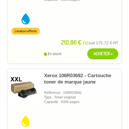
Livraison offerte
210,86 €
TTC
soit
175,72 €
HT
ACHETER >
En stock
Xerox 106R03692 - Cartouche
toner de marque jaune
Référence : 106R03692
Type : Toner original
Capacité : 4300 pages