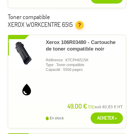
Toner compatible
XEROX WORKCENTRE 6515
?
XL
Xerox 106R03480 - Cartouche
de toner compatible noir
Référence : KTCPH6515K
Type : Toner compatible
Capacité : 5500 pages
49,00 €
TTC
soit
40,83 €
HT
ACHETER >
En stock