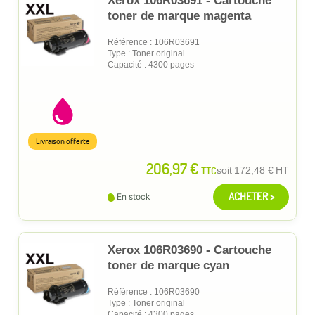
Xerox 106R03691 - Cartouche
toner de marque magenta
Référence : 106R03691
Type : Toner original
Capacité : 4300 pages
Livraison offerte
206,97 €
TTC
soit
172,48 €
HT
ACHETER >
En stock
Xerox 106R03690 - Cartouche
toner de marque cyan
Référence : 106R03690
Type : Toner original
Capacité : 4300 pages