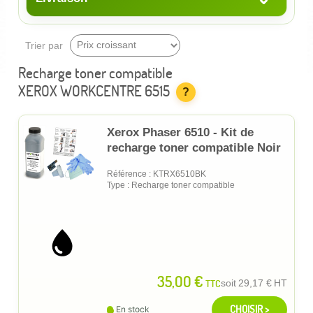
Trier par
Recharge toner compatible
XEROX WORKCENTRE 6515
?
Xerox Phaser 6510 - Kit de
recharge toner compatible Noir
Référence : KTRX6510BK
Type : Recharge toner compatible
35,00 €
TTC
soit
29,17 €
HT
CHOISIR >
En stock