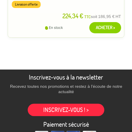
Livraison offerte
224,34 €
TTC
soit
186,95 €
HT
ACHETER >
En stock
Inscrivez-vous à la newsletter
Recevez toutes nos promotions et restez à l'écoute de notre
actualité
INSCRIVEZ-VOUS ! >
Paiement sécurisé