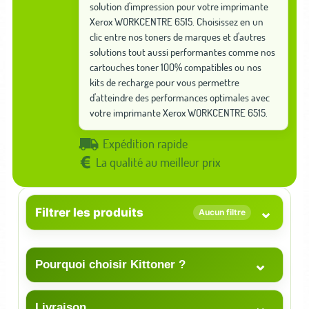
solution d'impression pour votre imprimante
Xerox WORKCENTRE 6515. Choisissez en un
clic entre nos toners de marques et d'autres
solutions tout aussi performantes comme nos
cartouches toner 100% compatibles ou nos
kits de recharge pour vous permettre
d'atteindre des performances optimales avec
votre imprimante Xerox WORKCENTRE 6515.
Expédition rapide
La qualité au meilleur prix
⌄
Filtrer les produits
Aucun filtre
⌄
Pourquoi choisir Kittoner ?
⌄
Livraison