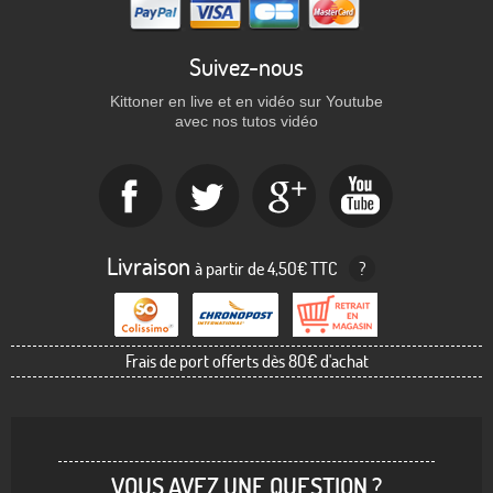
Suivez-nous
Kittoner en live et en vidéo sur Youtube
avec nos tutos vidéo
Livraison
à partir de 4,50€ TTC
?
Frais de port offerts dès 80€ d'achat
VOUS AVEZ UNE QUESTION ?