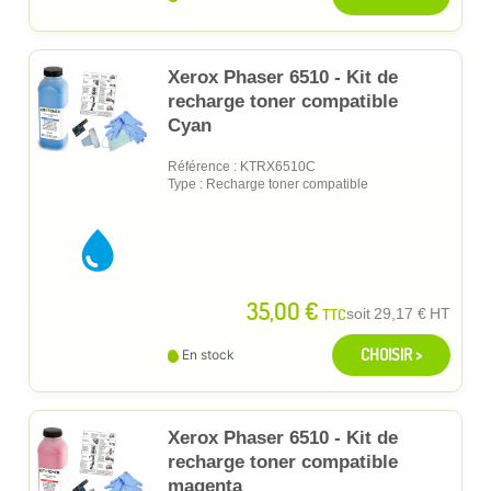
Xerox Phaser 6510 - Kit de
recharge toner compatible
Cyan
Référence : KTRX6510C
Type : Recharge toner compatible
35,00 €
TTC
soit
29,17 €
HT
CHOISIR >
En stock
Xerox Phaser 6510 - Kit de
recharge toner compatible
magenta