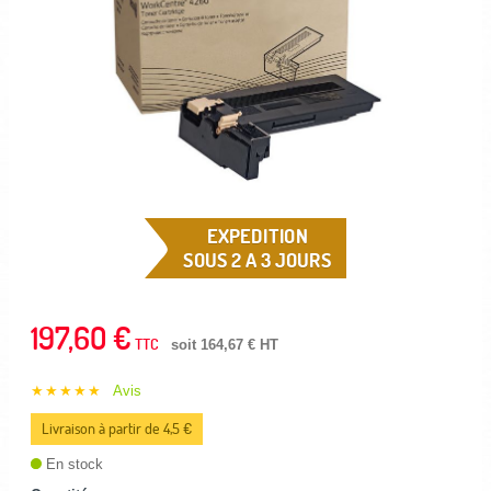
EXPEDITION
SOUS 2 A 3 JOURS
197,60 €
TTC
soit 164,67 € HT
★★★★★
Avis
Livraison à partir de 4,5 €
En stock