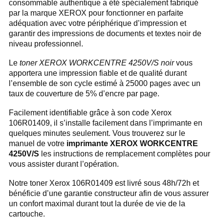
consommable authentique a été spécialement fabriqué
par la marque XEROX pour fonctionner en parfaite
adéquation avec votre périphérique d’impression et
garantir des impressions de documents et textes noir de
niveau professionnel.
Le
toner XEROX WORKCENTRE 4250V/S noir
vous
apportera une impression fiable et de qualité durant
l’ensemble de son cycle estimé à 25000 pages avec un
taux de couverture de 5% d’encre par page.
Facilement identifiable grâce à son code Xerox
106R01409, il s’installe facilement dans l’imprimante en
quelques minutes seulement. Vous trouverez sur le
manuel de votre
imprimante XEROX WORKCENTRE
4250V/S
les instructions de remplacement complètes pour
vous assister durant l’opération.
Notre toner Xerox 106R01409 est livré sous 48h/72h et
bénéficie d’une garantie constructeur afin de vous assurer
un confort maximal durant tout la durée de vie de la
cartouche.