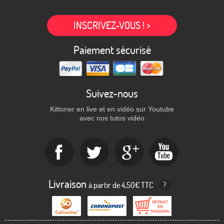
INSCRIVEZ-VOUS ! >
Paiement sécurisé
Suivez-nous
Kittoner en live et en vidéo sur Youtube
avec nos tutos vidéo
Livraison
à partir de 4,50€ TTC
?