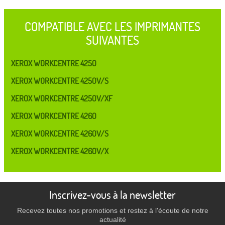
COMPATIBLE AVEC LES IMPRIMANTES
SUIVANTES
XEROX WORKCENTRE 4250
XEROX WORKCENTRE 4250V/S
XEROX WORKCENTRE 4250V/XF
XEROX WORKCENTRE 4260
XEROX WORKCENTRE 4260V/S
XEROX WORKCENTRE 4260V/X
Inscrivez-vous à la newsletter
Recevez toutes nos promotions et restez à l'écoute de notre
actualité