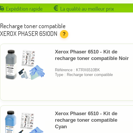
Expédition rapide
La qualité au meilleur prix
Recharge toner compatible
XEROX PHASER 6510DN
?
Xerox Phaser 6510 - Kit de
recharge toner compatible Noir
Référence : KTRX6510BK
Type : Recharge toner compatible
Xerox Phaser 6510 - Kit de
recharge toner compatible
Cyan