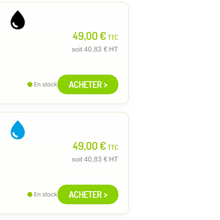
49,00 €
TTC
soit
40,83 €
HT
ACHETER >
En stock
49,00 €
TTC
soit
40,83 €
HT
ACHETER >
En stock