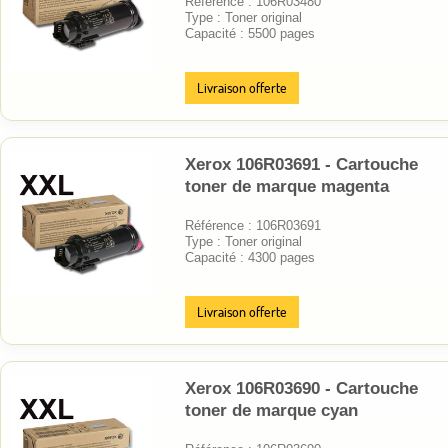
Référence : 106R03480
Type : Toner original
Capacité : 5500 pages
Livraison offerte
Xerox 106R03691 - Cartouche
toner de marque magenta
Référence : 106R03691
Type : Toner original
Capacité : 4300 pages
Livraison offerte
Xerox 106R03690 - Cartouche
toner de marque cyan