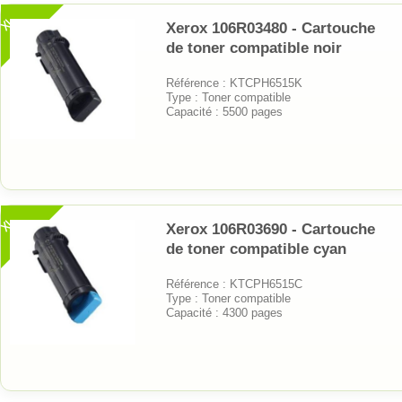
XL
Xerox 106R03480 - Cartouche
de toner compatible noir
Référence : KTCPH6515K
Type : Toner compatible
Capacité : 5500 pages
XL
Xerox 106R03690 - Cartouche
de toner compatible cyan
Référence : KTCPH6515C
Type : Toner compatible
Capacité : 4300 pages