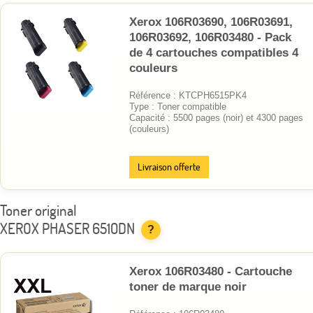
Xerox 106R03690, 106R03691,
106R03692, 106R03480 - Pack
de 4 cartouches compatibles 4
couleurs
Référence : KTCPH6515PK4
Type : Toner compatible
Capacité : 5500 pages (noir) et 4300 pages
(couleurs)
Livraison offerte
Toner original
XEROX PHASER 6510DN
?
Xerox 106R03480 - Cartouche
toner de marque noir