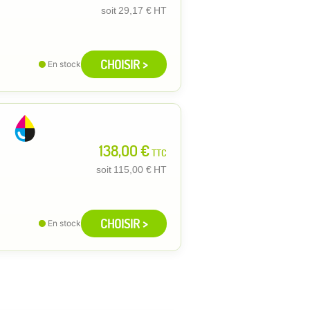
soit
29,17 €
HT
CHOISIR >
En stock
138,00 €
TTC
soit
115,00 €
HT
CHOISIR >
En stock