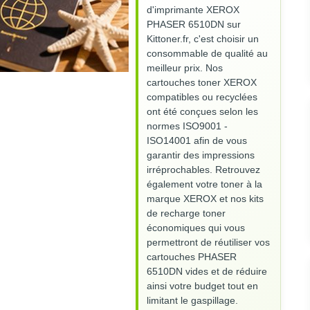
d'imprimante XEROX
PHASER 6510DN sur
Kittoner.fr, c'est choisir un
consommable de qualité au
meilleur prix. Nos
cartouches toner XEROX
compatibles ou recyclées
ont été conçues selon les
normes ISO9001 -
ISO14001 afin de vous
garantir des impressions
irréprochables. Retrouvez
également votre toner à la
marque XEROX et nos kits
de recharge toner
économiques qui vous
permettront de réutiliser vos
cartouches PHASER
6510DN vides et de réduire
ainsi votre budget tout en
limitant le gaspillage.