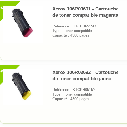
XL
Xerox 106R03691 - Cartouche
de toner compatible magenta
Référence : KTCPH6515M
Type : Toner compatible
Capacité : 4300 pages
XL
Xerox 106R03692 - Cartouche
de toner compatible jaune
Référence : KTCPH6515Y
Type : Toner compatible
Capacité : 4300 pages