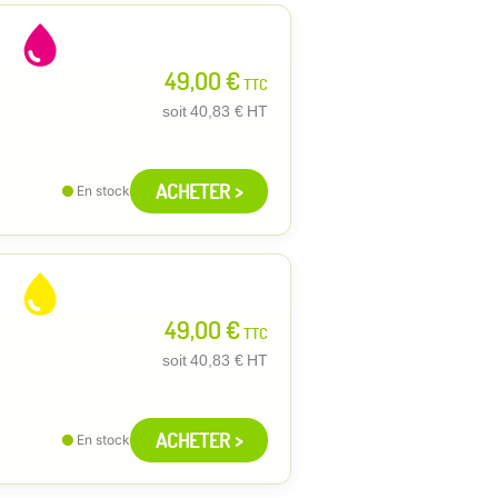
49,00 €
TTC
soit
40,83 €
HT
ACHETER >
En stock
49,00 €
TTC
soit
40,83 €
HT
ACHETER >
En stock