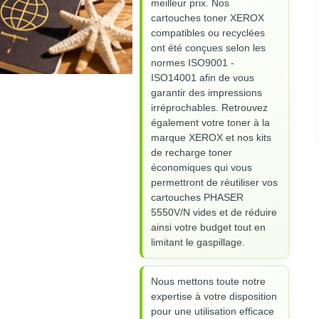
meilleur prix. Nos
cartouches toner XEROX
compatibles ou recyclées
ont été conçues selon les
normes ISO9001 -
ISO14001 afin de vous
garantir des impressions
irréprochables. Retrouvez
également votre toner à la
marque XEROX et nos kits
de recharge toner
économiques qui vous
permettront de réutiliser vos
cartouches PHASER
5550V/N vides et de réduire
ainsi votre budget tout en
limitant le gaspillage.
Nous mettons toute notre
expertise à votre disposition
pour une utilisation efficace