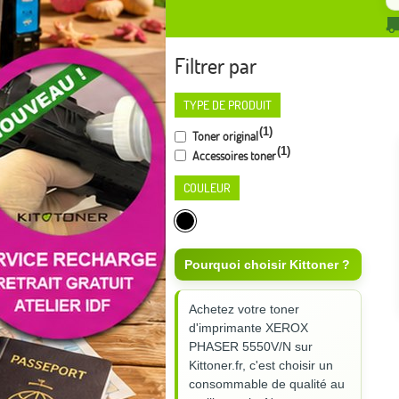
Filtrer par
TYPE DE PRODUIT
(1)
Toner original
(1)
Accessoires toner
COULEUR
Pourquoi choisir Kittoner ?
Achetez votre toner
d'imprimante XEROX
PHASER 5550V/N sur
Kittoner.fr, c'est choisir un
consommable de qualité au