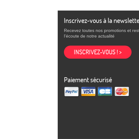
Inscrivez-vous à la newslett
Recevez toutes nos promotions et res
l'écoute de notre actualité
INSCRIVEZ-VOUS ! >
Paiement sécurisé