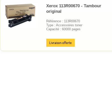
Xerox 113R00670 - Tambour
original
Référence : 113R00670
Type : Accessoires toner
Capacité : 60000 pages
Livraison offerte