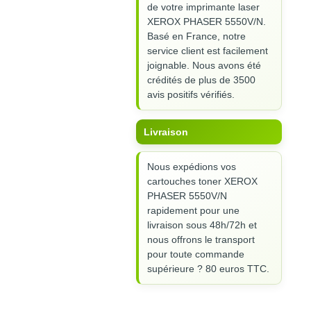
de votre imprimante laser
XEROX PHASER 5550V/N.
Basé en France, notre
service client est facilement
joignable. Nous avons été
crédités de plus de 3500
avis positifs vérifiés.
Livraison
Nous expédions vos
cartouches toner XEROX
PHASER 5550V/N
rapidement pour une
livraison sous 48h/72h et
nous offrons le transport
pour toute commande
supérieure ? 80 euros TTC.