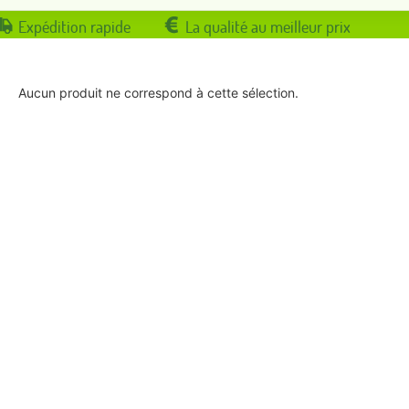
Expédition rapide
La qualité au meilleur prix
Aucun produit ne correspond à cette sélection.