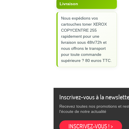
Livraison
Nous expédions vos
cartouches toner XEROX
COPYCENTRE 255
rapidement pour une
livraison sous 48h/72h et
nous offrons le transport
pour toute commande
supérieure ? 80 euros TTC.
Inscrivez-vous à la newslett
Recevez toutes nos promotions et res
l'écoute de notre actualité
INSCRIVEZ-VOUS ! >