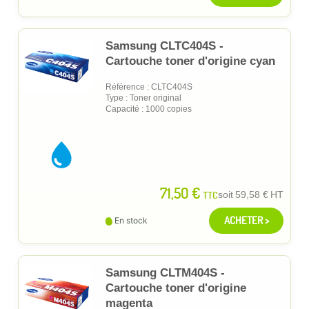
Samsung CLTC404S -
Cartouche toner d'origine cyan
Référence : CLTC404S
Type : Toner original
Capacité : 1000 copies
71,50 €
TTC
soit
59,58 €
HT
ACHETER >
En stock
Samsung CLTM404S -
Cartouche toner d'origine
magenta