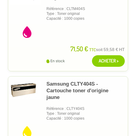
Référence : CLTM404S
Type : Toner original
Capacité : 1000 copies
71,50 €
TTC
soit
59,58 €
HT
ACHETER >
En stock
Samsung CLTY404S -
Cartouche toner d'origine
jaune
Référence : CLTY404S
Type : Toner original
Capacité : 1000 copies