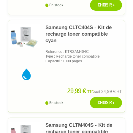
CHOISIR >
En stock
Samsung CLTC404S - Kit de
recharge toner compatible
cyan
Référence : KTRSAM404C
Type : Recharge toner compatible
Capacité : 1000 pages
29,99 €
TTC
soit
24,99 €
HT
CHOISIR >
En stock
Samsung CLTM404S - Kit de
recharge toner compatible