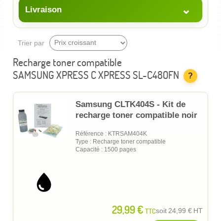
⌄
Livraison
Trier par
Recharge toner compatible
SAMSUNG XPRESS C XPRESS SL-C480FN
?
Samsung CLTK404S - Kit de
recharge toner compatible noir
Référence : KTRSAM404K
Type : Recharge toner compatible
Capacité : 1500 pages
29,99 €
TTC
soit
24,99 €
HT