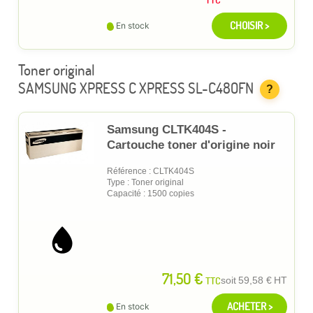
CHOISIR >
En stock
Toner original
SAMSUNG XPRESS C XPRESS SL-C480FN
?
Samsung CLTK404S -
Cartouche toner d'origine noir
Référence : CLTK404S
Type : Toner original
Capacité : 1500 copies
71,50 €
TTC
soit
59,58 €
HT
ACHETER >
En stock