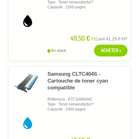
Type : Toner remanufactur?
Capacité : 1500 pages
49,50 €
TTC
soit
41,25 €
HT
ACHETER >
En stock
Samsung CLTC404S -
Cartouche de toner cyan
compatible
Référence : KTCSAM404C
Type : Toner remanufactur?
Capacité : 1000 pages