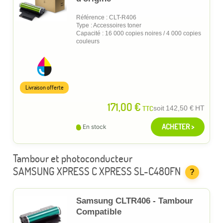
Référence : CLT-R406
Type : Accessoires toner
Capacité : 16 000 copies noires / 4 000 copies
couleurs
Livraison offerte
171,00 €
TTC
soit
142,50 €
HT
ACHETER >
En stock
Tambour et photoconducteur
SAMSUNG XPRESS C XPRESS SL-C480FN
?
Samsung CLTR406 - Tambour
Compatible