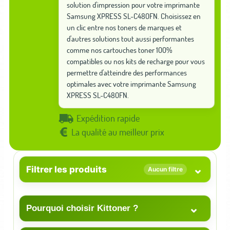
solution d'impression pour votre imprimante
Samsung XPRESS SL-C480FN. Choisissez en
un clic entre nos toners de marques et
d'autres solutions tout aussi performantes
comme nos cartouches toner 100%
compatibles ou nos kits de recharge pour vous
permettre d'atteindre des performances
optimales avec votre imprimante Samsung
XPRESS SL-C480FN.
Expédition rapide
La qualité au meilleur prix
⌄
Filtrer les produits
Aucun filtre
⌄
Pourquoi choisir Kittoner ?