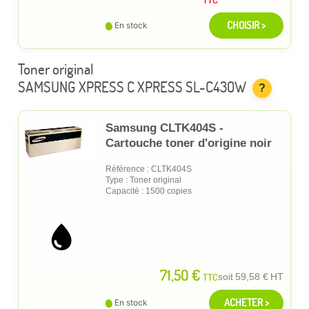
CHOISIR >
En stock
Toner original
SAMSUNG XPRESS C XPRESS SL-C430W
?
Samsung CLTK404S -
Cartouche toner d'origine noir
Référence : CLTK404S
Type : Toner original
Capacité : 1500 copies
71,50 €
TTC
soit
59,58 €
HT
ACHETER >
En stock