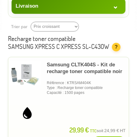
⌄
Livraison
Trier par
Recharge toner compatible
SAMSUNG XPRESS C XPRESS SL-C430W
?
Samsung CLTK404S - Kit de
recharge toner compatible noir
Référence : KTRSAM404K
Type : Recharge toner compatible
Capacité : 1500 pages
29,99 €
TTC
soit
24,99 €
HT