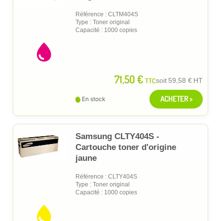
Référence : CLTM404S
Type : Toner original
Capacité : 1000 copies
71,50 €
TTC
soit
59,58 €
HT
ACHETER >
En stock
Samsung CLTY404S -
Cartouche toner d'origine
jaune
Référence : CLTY404S
Type : Toner original
Capacité : 1000 copies