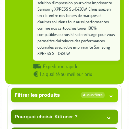
solution d'impression pour votre imprimante
Samsung XPRESS SL-C430W. Choisissez en
un clic entre nos toners de marques et
d'autres solutions tout aussi performantes
comme nos cartouches toner 100%
compatibles ou nos kits de recharge pour vous
permettre d'atteindre des performances
optimales avec votre imprimante Samsung
XPRESS SL-C430W.
Expédition rapide
La qualité au meilleur prix
⌄
Filtrer les produits
Aucun filtre
⌄
Pourquoi choisir Kittoner ?