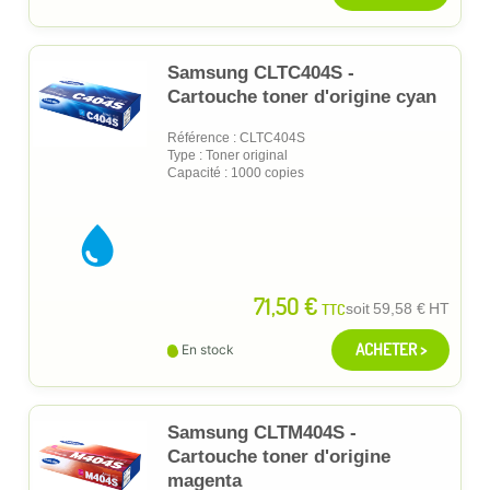
Samsung CLTC404S -
Cartouche toner d'origine cyan
Référence : CLTC404S
Type : Toner original
Capacité : 1000 copies
71,50 €
TTC
soit
59,58 €
HT
ACHETER >
En stock
Samsung CLTM404S -
Cartouche toner d'origine
magenta