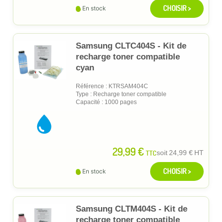
CHOISIR >
En stock
Samsung CLTC404S - Kit de
recharge toner compatible
cyan
Référence : KTRSAM404C
Type : Recharge toner compatible
Capacité : 1000 pages
29,99 €
TTC
soit
24,99 €
HT
CHOISIR >
En stock
Samsung CLTM404S - Kit de
recharge toner compatible