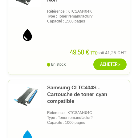
Référence : KTCSAM404K
Type : Toner remanufactur?
Capacité : 1500 pages
49,50 €
TTC
soit
41,25 €
HT
ACHETER >
En stock
Samsung CLTC404S -
Cartouche de toner cyan
compatible
Référence : KTCSAM404C
Type : Toner remanufactur?
Capacité : 1000 pages