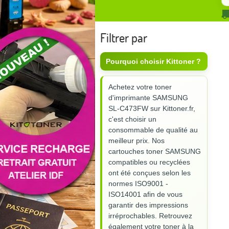
Filtrer par
Pourquoi choisir Kittoner ?
Achetez votre toner
d'imprimante SAMSUNG
SL-C473FW sur Kittoner.fr,
c'est choisir un
consommable de qualité au
meilleur prix. Nos
cartouches toner SAMSUNG
compatibles ou recyclées
ont été conçues selon les
normes ISO9001 -
ISO14001 afin de vous
garantir des impressions
irréprochables. Retrouvez
également votre toner à la