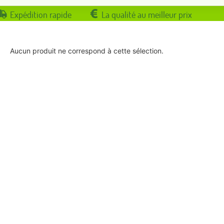
Expédition rapide
La qualité au meilleur prix
Aucun produit ne correspond à cette sélection.