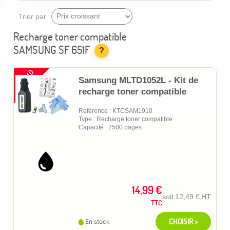
Trier par
Recharge toner compatible
SAMSUNG SF 651F
?
PROMO
Samsung MLTD1052L - Kit de
recharge toner compatible
Référence : KTCSAM1910
Type : Recharge toner compatible
Capacité : 2500 pages
14,99 €
soit
12,49 €
HT
TTC
CHOISIR >
En stock