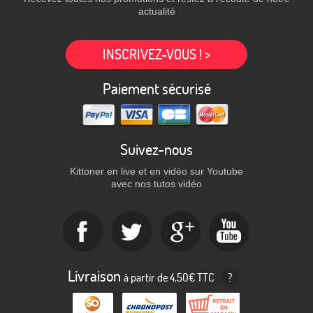
actualité
INSCRIVEZ-VOUS ! >
Paiement sécurisé
Suivez-nous
Kittoner en live et en vidéo sur Youtube
avec nos tutos vidéo
Livraison
à partir de 4,50€ TTC
?