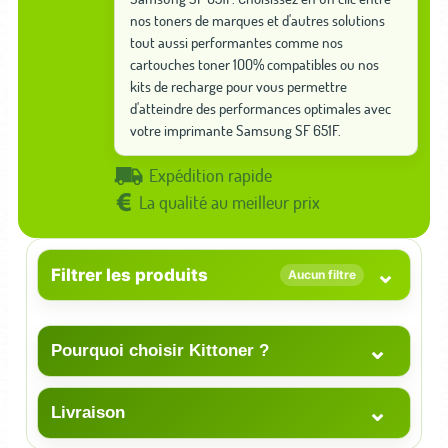
nos toners de marques et d'autres solutions
tout aussi performantes comme nos
cartouches toner 100% compatibles ou nos
kits de recharge pour vous permettre
d'atteindre des performances optimales avec
votre imprimante Samsung SF 651F.
Expédition rapide
La qualité au meilleur prix
⌄
Filtrer les produits
Aucun filtre
⌄
Pourquoi choisir Kittoner ?
⌄
Livraison