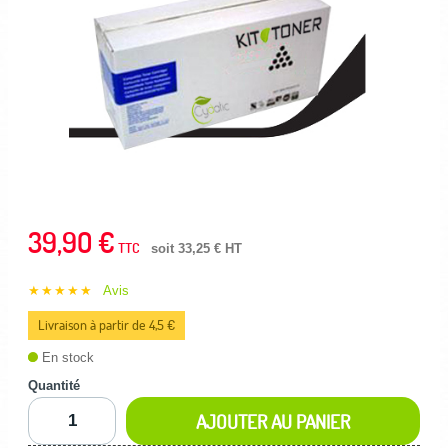
39,90 €
TTC
soit 33,25 € HT
★★★★★
Avis
Livraison à partir de 4,5 €
En stock
Quantité
AJOUTER AU PANIER