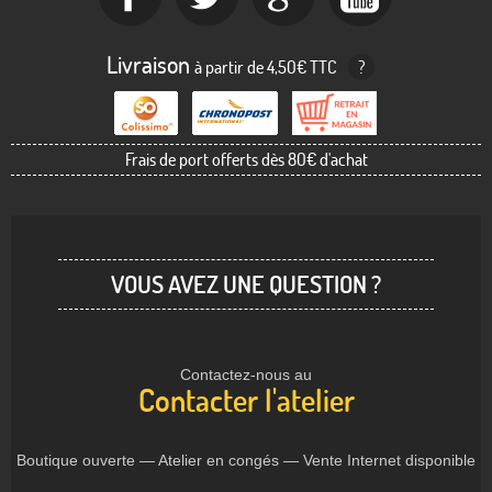
Livraison
à partir de 4,50€ TTC
?
Frais de port offerts dès 80€ d'achat
VOUS AVEZ UNE QUESTION ?
Contactez-nous au
Contacter l'atelier
Boutique ouverte — Atelier en congés — Vente Internet disponible