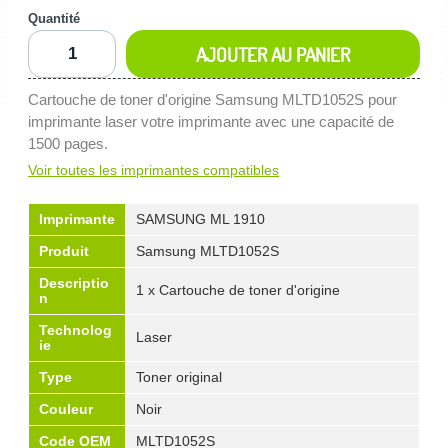
Quantité
AJOUTER AU PANIER
Cartouche de toner d'origine Samsung MLTD1052S pour
imprimante laser votre imprimante avec une capacité de
1500 pages.
Voir toutes les imprimantes compatibles
Imprimante
SAMSUNG ML 1910
Produit
Samsung MLTD1052S
Descriptio
1 x Cartouche de toner d'origine
n
Technolog
Laser
ie
Type
Toner original
Couleur
Noir
Code OEM
MLTD1052S