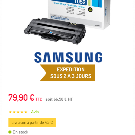
EXPEDITION
SOUS 2 A 3 JOURS
79,90 €
TTC
soit 66,58 € HT
★★★★★
Avis
Livraison à partir de 4,5 €
En stock