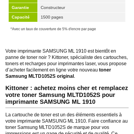
Garantie
Constructeur
Capacité
1500 pages
*Avec un taux de couverture de 5% d'encre par page
Votre imprimante SAMSUNG ML 1910 est bientôt en
panne de toner noir ? Kittoner, spécialiste des cartouches,
toners et recharges pour imprimantes laser, vous propose
d’acheter facilement en ligne votre nouveau
toner
Samsung MLTD1052S original
.
Kittoner : achetez moins cher et remplacez
votre toner Samsung MLTD1052S pour
imprimante SAMSUNG ML 1910
La cartouche de toner est un des éléments essentiels à
votre imprimante SAMSUNG ML 1910. Faire confiance au
toner Samsung MLTD1052S de marque pour vos
impressions est un gage de sécurité et de qualité. Ce