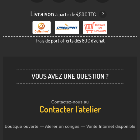
Livraison
à partir de 4,50€ TTC
?
Frais de port offerts dès 80€ d'achat
VOUS AVEZ UNE QUESTION ?
Contactez-nous au
Contacter l'atelier
Boutique ouverte — Atelier en congés — Vente Internet disponible