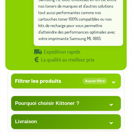
nos toners de marques et d'autres solutions
tout aussi performantes comme nos
cartouches toner 100% compatibles ou nos
kits de recharge pour vous permettre
d'atteindre des performances optimales avec
votre imprimante Samsung ML 1865.
Expédition rapide
La qualité au meilleur prix
⌄
Filtrer les produits
Aucun filtre
⌄
Pourquoi choisir Kittoner ?
⌄
Livraison