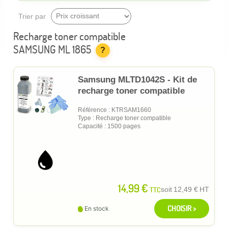
Trier par
Recharge toner compatible
SAMSUNG ML 1865
?
Samsung MLTD1042S - Kit de
recharge toner compatible
Référence : KTRSAM1660
Type : Recharge toner compatible
Capacité : 1500 pages
14,99 €
TTC
soit
12,49 €
HT
CHOISIR >
En stock