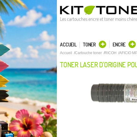
Les cartouches encre et toner moins chèr
ACCUEIL
TONER
ENCRE
Accueil
Cartouche toner
RICOH
AFICIO M
TONER LASER D'ORIGINE POU