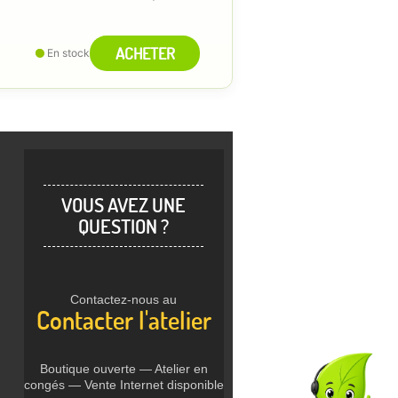
ACHETER
En stock
VOUS AVEZ UNE
QUESTION ?
Contactez-nous au
Contacter l'atelier
Boutique ouverte — Atelier en
congés — Vente Internet disponible