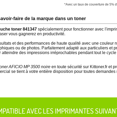
*Avec un taux de couverture de 5% d
avoir-faire de la marque dans un toner
ouche toner 841347
spécialement pour fonctionner avec l'im
ser vous gagnerez en productivité.
ésultats et des performances de haute qualité avec une couleur 
raphiques ou de photos. Parfaitement adapté aux particuliers et 
 atteindre des impressions irréprochables pendant tout le cycl
oner AFICIO MP 3500 noire
en toute sécurité sur Kittoner.fr et p
ial se tient à votre entière disposition pour toutes demandes rel
MPATIBLE AVEC LES IMPRIMANTES SUIVAN