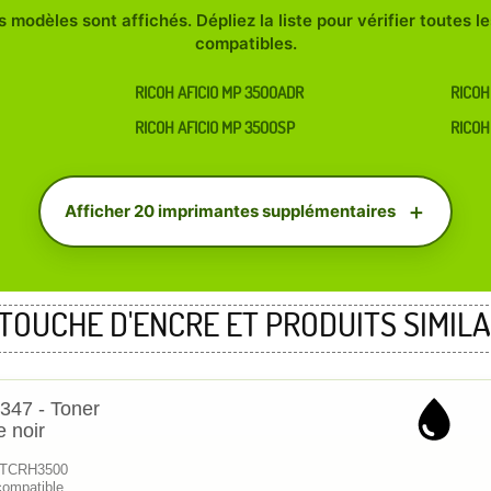
 modèles sont affichés. Dépliez la liste pour vérifier toutes 
compatibles.
RICOH AFICIO MP 3500ADR
RICOH
RICOH AFICIO MP 3500SP
RICOH
Afficher 20 imprimantes supplémentaires
TOUCHE D'ENCRE ET PRODUITS SIMILA
347 - Toner
e noir
 KTCRH3500
compatible