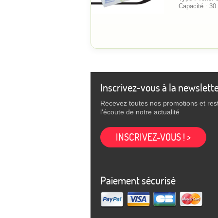
Capacité : 30
Inscrivez-vous à la newslett
Recevez toutes nos promotions et res
l'écoute de notre actualité
INSCRIVEZ-VOUS ! >
Paiement sécurisé