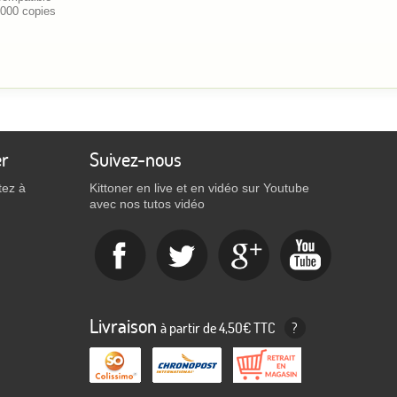
 000 copies
er
Suivez-nous
tez à
Kittoner en live et en vidéo sur Youtube
avec nos tutos vidéo
Livraison
à partir de 4,50€ TTC
?