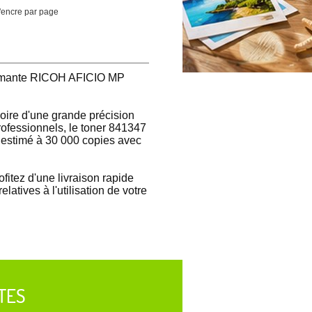
'encre par page
primante RICOH AFICIO MP
noire d'une grande précision
professionnels, le toner 841347
e estimé à 30 000 copies avec
rofitez d'une livraison rapide
atives à l'utilisation de votre
TES