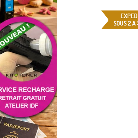
EXPED
SOUS 2 A