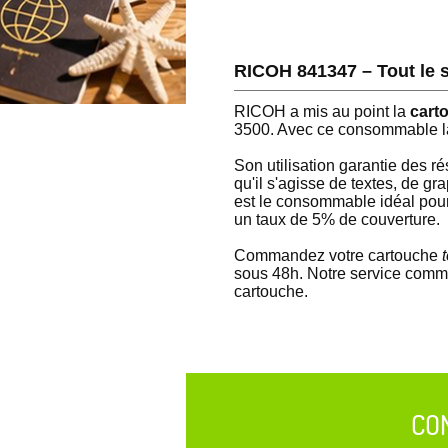
RICOH 841347 – Tout le s
RICOH a mis au point la
cart
3500. Avec ce consommable la
Son utilisation garantie des r
qu'il s'agisse de textes, de g
est le consommable idéal pour
un taux de 5% de couverture.
Commandez votre cartouche
t
sous 48h. Notre service commerc
cartouche.
CO